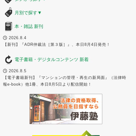
月別で探す
▼
本・雑誌 新刊
2026.8.4
【新刊】『ADR仲裁法［第３版］』、本日8月4日発売！
電子書籍・デジタルコンテンツ 新着
2026.8.5
【電子書籍新刊】『マンションの管理・再生の新局面』（法律時
報e-book）他1冊、本日8月5日より配信開始！