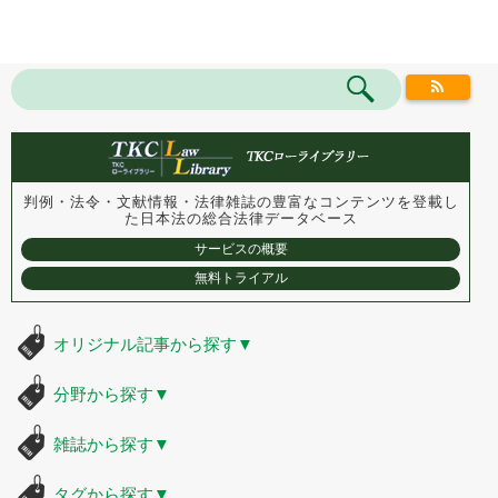
判例・法令・文献情報・法律雑誌の豊富なコンテンツを登載し
た
日本法の総合法律データベース
サービスの概要
無料トライアル
オリジナル記事から探す
▼
分野から探す
▼
雑誌から探す
▼
タグから探す
▼