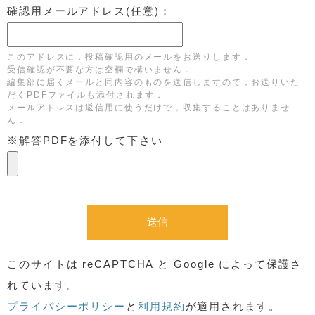
確認用メールアドレス(任意)：
このアドレスに，投稿確認用のメールをお送りします．
受信確認が不要な方は空欄で構いません．
編集部に届くメールと同内容のものを送信しますので，お送りいた
だくPDFファイルも添付されます．
メールアドレスは返信用に使うだけで，収集することはありませ
ん．
※解答PDFを添付して下さい
このサイトは reCAPTCHA と Google によって保護さ
れています。
プライバシーポリシー
と
利用規約
が適用されます。