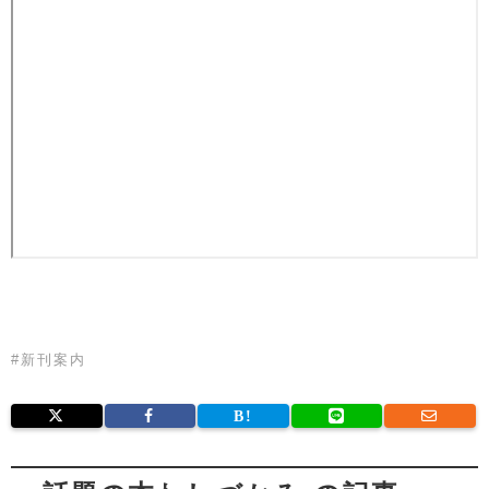
#
新刊案内