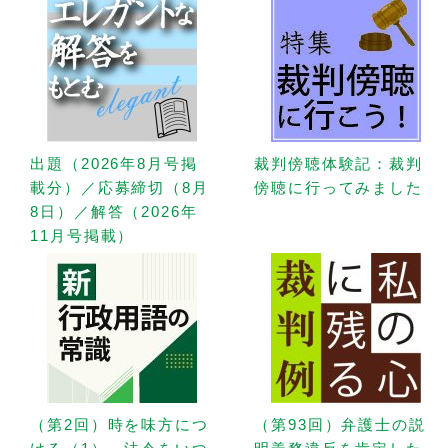
出題（2026年8月号掲
裁判傍聴体験記：裁判
載分）／応募締切（8月
傍聴に行ってみました
8日）／解答（2026年
11月号掲載）
（第2回）時を味方につ
（第93回）弁護士の説