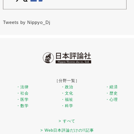
Tweets by Nippyo_Dj
［分野一覧］
・法律
・政治
・経済
・社会
・文化
・歴史
・医学
・福祉
・心理
・数学
・科学
> すべて
> Web日本評論だけの!!記事