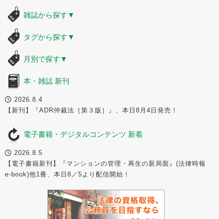
雑誌から探す
▼
タグから探す
▼
月別で探す
▼
本・雑誌 新刊
2026.8.4
【新刊】『ADR仲裁法［第３版］』、本日8月4日発売！
電子書籍・デジタルコンテンツ 新着
2026.8.5
【電子書籍新刊】『マンションの管理・再生の新局面』(法律時報
e-book)他1冊、本日8／5より配信開始！