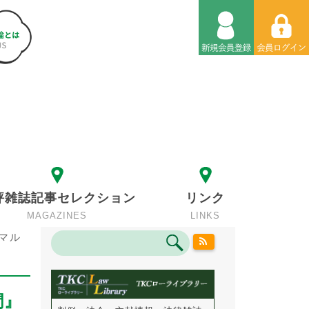
評雑誌記事セレクション
リンク
MAGAZINES
LINKS
マル
門』