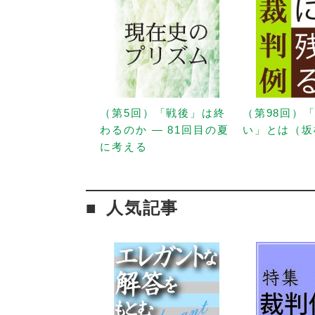
（第5回）「戦後」は終
（第98回）
わるのか — 81回目の夏
い」とは（坂
に考える
人気記事