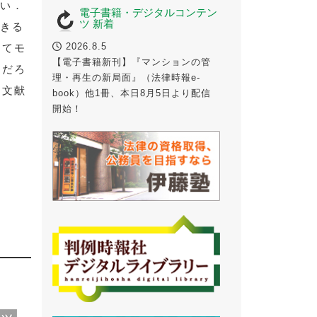
多い．
電子書籍・デジタルコンテン
ツ 新着
できる
2026.8.5
してモ
【電子書籍新刊】『マンションの管
るだろ
理・再生の新局面』（法律時報e-
る文献
book）他1冊、本日8月5日より配信
開始！