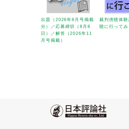
出題（2026年8月号掲載
裁判傍聴体験
分）／応募締切（8月8
聴に行ってみ
日）／解答（2026年11
月号掲載）