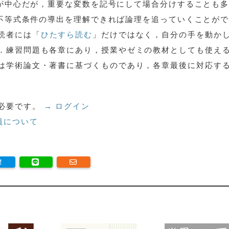
が中心だが，重要な変数を記号にして場合分けすることも
不等式条件の導出を理解できれば論理を追っていくことが
読者には「
ひたすら読む
」だけではなく，自分の手を動か
．練習問題も各章にあり，授業やゼミの教材としても使え
は学術論文・著書に基づくものであり，各章最後に対応す
必要です。
→ ログイン
員について