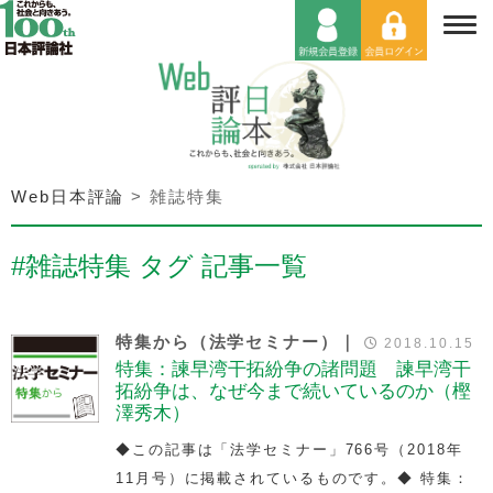
Web日本評論
>
雑誌特集
#雑誌特集 タグ 記事一覧
特集から（法学セミナー）｜
2018.10.15
特集：諫早湾干拓紛争の諸問題 諫早湾干
拓紛争は、なぜ今まで続いているのか（樫
澤秀木）
◆この記事は「法学セミナー」766号（2018年
11月号）に掲載されているものです。◆ 特集：