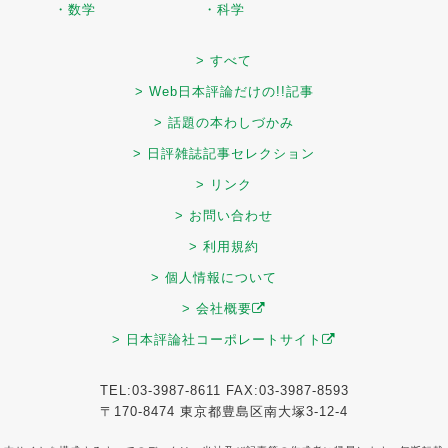
・数学
・科学
> すべて
> Web日本評論だけの!!記事
> 話題の本わしづかみ
> 日評雑誌記事セレクション
> リンク
> お問い合わせ
> 利用規約
> 個人情報について
> 会社概要
> 日本評論社コーポレートサイト
TEL:03-3987-8611 FAX:03-3987-8593
〒170-8474 東京都豊島区南大塚3-12-4