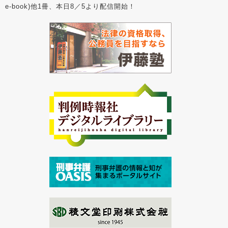
e-book)他1冊、本日8／5より配信開始！