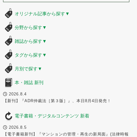
オリジナル記事から探す
▼
分野から探す
▼
雑誌から探す
▼
タグから探す
▼
月別で探す
▼
本・雑誌 新刊
2026.8.4
【新刊】『ADR仲裁法［第３版］』、本日8月4日発売！
電子書籍・デジタルコンテンツ 新着
2026.8.5
【電子書籍新刊】『マンションの管理・再生の新局面』(法律時報