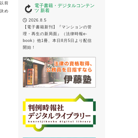
以前
電子書籍・デジタルコンテン
ツ 新着
決め
2026.8.5
【電子書籍新刊】『マンションの管
理・再生の新局面』（法律時報e-
book）他1冊、本日8月5日より配信
開始！