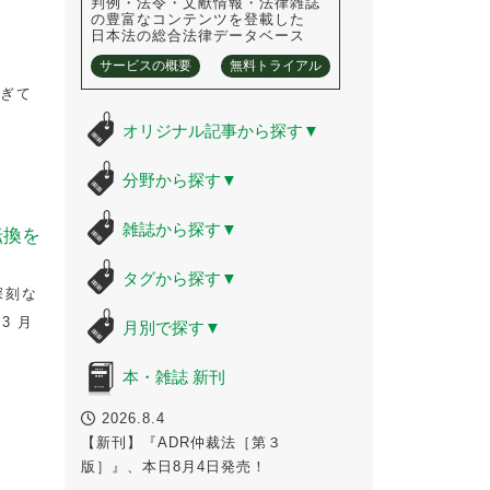
判例・法令・文献情報・法律雑誌
の豊富なコンテンツを登載した
日本法の総合法律データベース
サービスの概要
無料トライアル
すぎて
オリジナル記事から探す
▼
分野から探す
▼
雑誌から探す
▼
転換を
タグから探す
▼
深刻な
3 月
月別で探す
▼
本・雑誌 新刊
2026.8.4
【新刊】『ADR仲裁法［第３
版］』、本日8月4日発売！