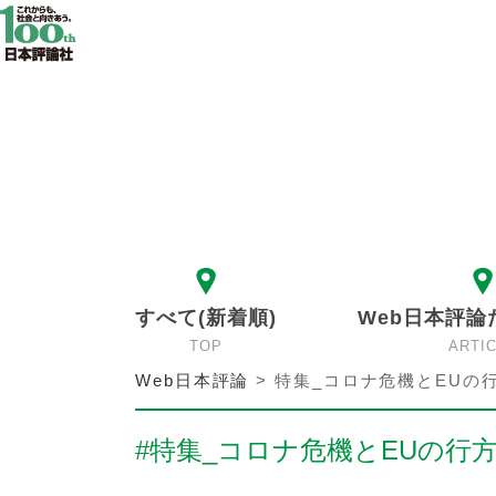
すべて(新着順)
Web日本評論
TOP
ARTI
Web日本評論
>
特集_コロナ危機とEUの
#特集_コロナ危機とEUの行方