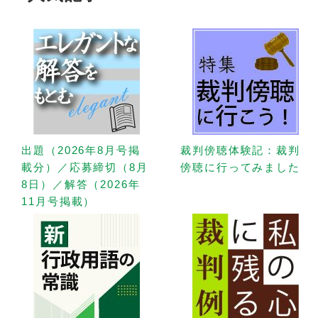
出題（2026年8月号掲
裁判傍聴体験記：裁判
載分）／応募締切（8月
傍聴に行ってみました
8日）／解答（2026年
11月号掲載）