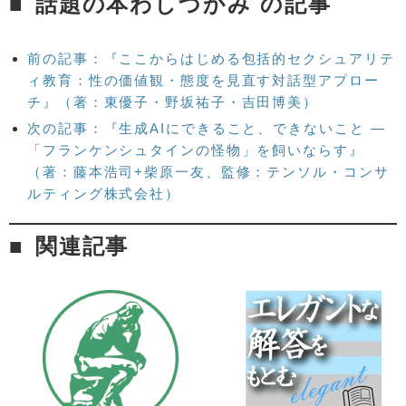
話題の本わしづかみ の記事
前の記事：『ここからはじめる包括的セクシュアリテ
ィ教育：性の価値観・態度を見直す対話型アプロー
チ』（著：東優子・野坂祐子・吉田博美）
次の記事：『生成AIにできること、できないこと —
「フランケンシュタインの怪物」を飼いならす』
（著：藤本浩司+柴原一友、監修：テンソル・コンサ
ルティング株式会社）
関連記事