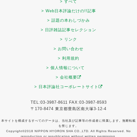
> すべて
> Web日本評論だけの!!記事
> 話題の本わしづかみ
> 日評雑誌記事セレクション
> リンク
> お問い合わせ
> 利用規約
> 個人情報について
> 会社概要
> 日本評論社コーポレートサイト
TEL:03-3987-8611 FAX:03-3987-8593
〒170-8474 東京都豊島区南大塚3-12-4
本サイトを構成するすべてのデータは、当社及び記事等の作成者に帰属します。無断転載
を禁じます。
Copyright©2018 NIPPON HYORON SHA CO.,LTD. All Rights Reserved. No
reproduction or republication without written permission.