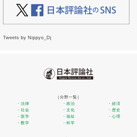
Tweets by Nippyo_Dj
［分野一覧］
・法律
・政治
・経済
・社会
・文化
・歴史
・医学
・福祉
・心理
・数学
・科学