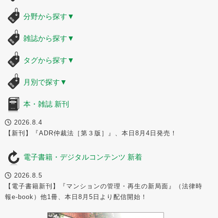
分野から探す
▼
雑誌から探す
▼
タグから探す
▼
月別で探す
▼
本・雑誌 新刊
2026.8.4
【新刊】『ADR仲裁法［第３版］』、本日8月4日発売！
電子書籍・デジタルコンテンツ 新着
2026.8.5
【電子書籍新刊】『マンションの管理・再生の新局面』（法律時
報e-book）他1冊、本日8月5日より配信開始！