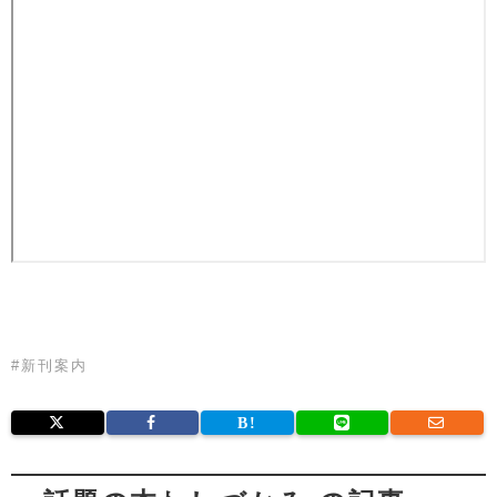
#
新刊案内