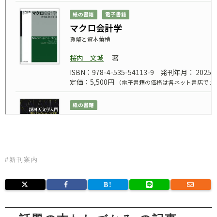
#
新刊案内