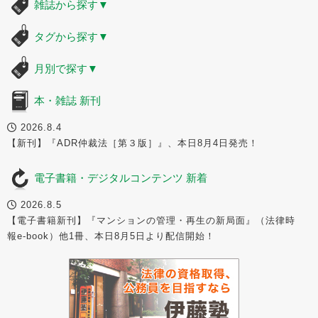
雑誌から探す
▼
タグから探す
▼
月別で探す
▼
本・雑誌 新刊
2026.8.4
【新刊】『ADR仲裁法［第３版］』、本日8月4日発売！
電子書籍・デジタルコンテンツ 新着
2026.8.5
【電子書籍新刊】『マンションの管理・再生の新局面』（法律時
報e-book）他1冊、本日8月5日より配信開始！