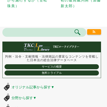
から施行するか（笠松
初の最高裁判例（加藤
珠美）
新太郎）
判例・法令・文献情報・法律雑誌の豊富なコンテンツを登載し
た
日本法の総合法律データベース
サービスの概要
無料トライアル
オリジナル記事から探す
▼
分野から探す
▼