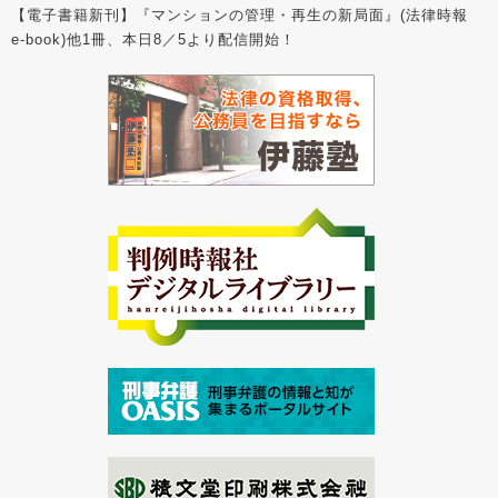
【電子書籍新刊】『マンションの管理・再生の新局面』(法律時報
e-book)他1冊、本日8／5より配信開始！