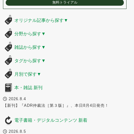
無料トライアル
オリジナル記事から探す
▼
分野から探す
▼
雑誌から探す
▼
タグから探す
▼
月別で探す
▼
本・雑誌 新刊
2026.8.4
【新刊】『ADR仲裁法［第３版］』、本日8月4日発売！
電子書籍・デジタルコンテンツ 新着
2026.8.5