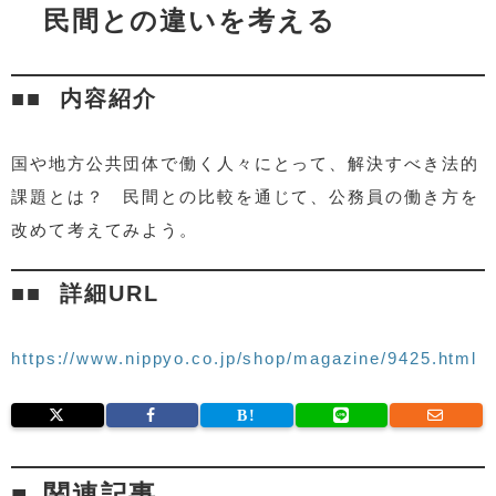
民間との違いを考える
内容紹介
国や地方公共団体で働く人々にとって、解決すべき法的
課題とは？ 民間との比較を通じて、公務員の働き方を
改めて考えてみよう。
詳細URL
https://www.nippyo.co.jp/shop/magazine/9425.html
関連記事