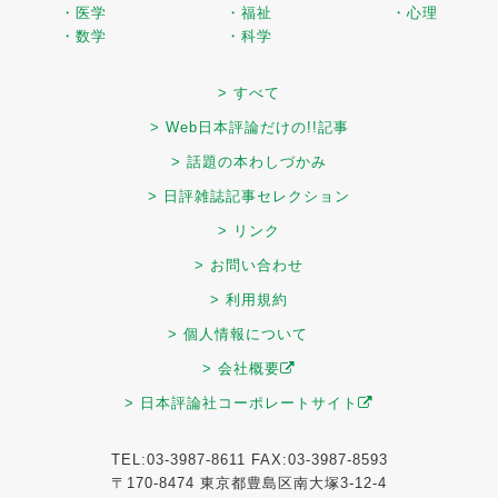
・医学
・福祉
・心理
・数学
・科学
> すべて
> Web日本評論だけの!!記事
> 話題の本わしづかみ
> 日評雑誌記事セレクション
> リンク
> お問い合わせ
> 利用規約
> 個人情報について
> 会社概要
> 日本評論社コーポレートサイト
TEL:03-3987-8611 FAX:03-3987-8593
〒170-8474 東京都豊島区南大塚3-12-4