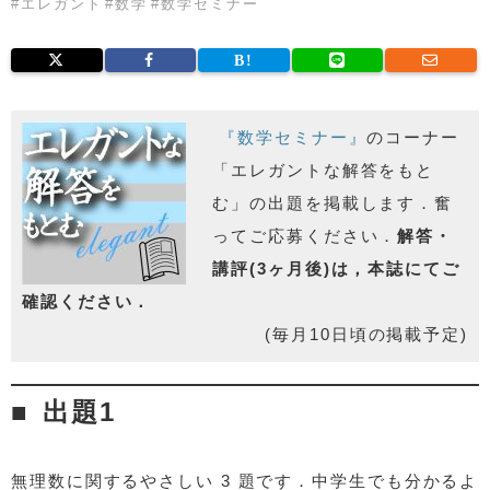
#
エレガント
#
数学
#
数学セミナー
『数学セミナー』
のコーナー
「エレガントな解答をもと
む」の出題を掲載します．奮
ってご応募ください．
解答・
講評(3ヶ月後)は，本誌にてご
確認ください．
(毎月10日頃の掲載予定)
出題1
無理数に関するやさしい 3 題です．中学生でも分かるよ