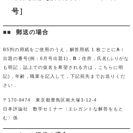
号］
郵送の場合
B5判の用紙をご使用のうえ，解答用紙 1 枚ごとに
A：
出題の番号(例：6月号出題1)，
B：
住所，氏名(ふりがな
も明記，誌上での仮名を希望される方は，こちらに明
記)，年齢，職業を記入して，下記宛先までお送りくだ
さい．
〒170-8474 東京都豊島区南大塚3-12-4
日本評論社 数学セミナー〈エレガントな解答をもと
む〉係