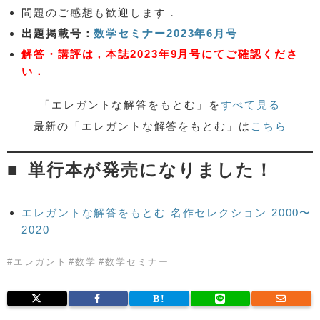
問題のご感想も歓迎します．
出題掲載号：
数学セミナー2023年6月号
解答・講評は，本誌2023年9月号にてご確認くださ
い．
「エレガントな解答をもとむ」を
すべて見る
最新の「エレガントな解答をもとむ」は
こちら
単行本が発売になりました！
エレガントな解答をもとむ 名作セレクション 2000〜
2020
#
エレガント
#
数学
#
数学セミナー