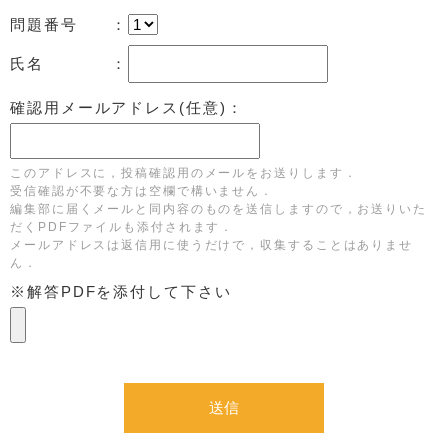
問題番号 ：
氏名 ：
確認用メールアドレス(任意)：
このアドレスに，投稿確認用のメールをお送りします．
受信確認が不要な方は空欄で構いません．
編集部に届くメールと同内容のものを送信しますので，お送りいた
だくPDFファイルも添付されます．
メールアドレスは返信用に使うだけで，収集することはありませ
ん．
※解答PDFを添付して下さい