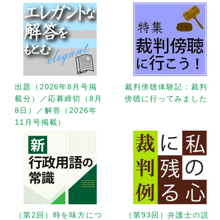
出題（2026年8月号掲
裁判傍聴体験記：裁判
載分）／応募締切（8月
傍聴に行ってみました
8日）／解答（2026年
11月号掲載）
（第2回）時を味方につ
（第93回）弁護士の説