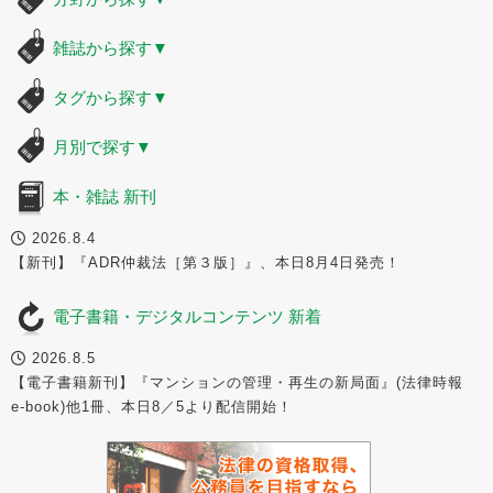
雑誌から探す
▼
タグから探す
▼
月別で探す
▼
本・雑誌 新刊
2026.8.4
【新刊】『ADR仲裁法［第３版］』、本日8月4日発売！
電子書籍・デジタルコンテンツ 新着
2026.8.5
【電子書籍新刊】『マンションの管理・再生の新局面』(法律時報
e-book)他1冊、本日8／5より配信開始！