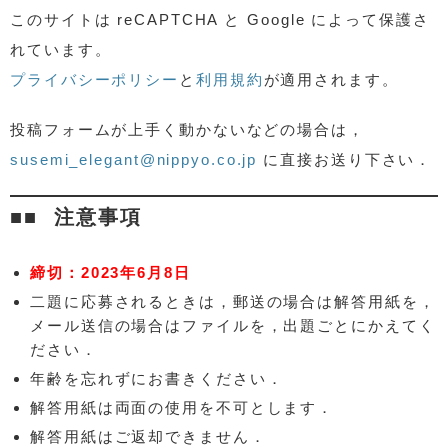
このサイトは reCAPTCHA と Google によって保護さ
れています。
プライバシーポリシー
と
利用規約
が適用されます。
投稿フォームが上手く動かないなどの場合は，
susemi_elegant@nippyo.co.jp
に直接お送り下さい．
注意事項
締切：2023年6月8日
二題に応募されるときは，郵送の場合は解答用紙を，
メール送信の場合はファイルを，出題ごとにかえてく
ださい．
年齢を忘れずにお書きください．
解答用紙は両面の使用を不可とします．
解答用紙はご返却できません．