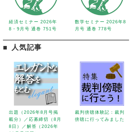
経済セミナー 2026年
数学セミナー 2026年8
8・9月号 通巻 751号
月号 通巻 778号
人気記事
出題（2026年8月号掲
裁判傍聴体験記：裁判
載分）／応募締切（8月
傍聴に行ってみました
8日）／解答（2026年