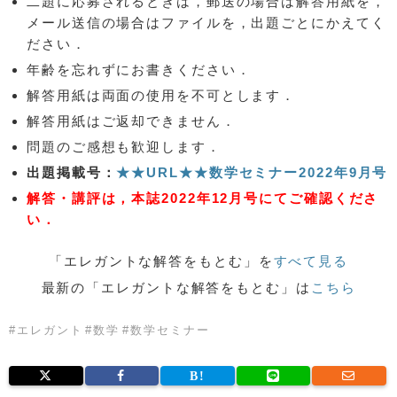
二題に応募されるときは，郵送の場合は解答用紙を，
メール送信の場合はファイルを，出題ごとにかえてく
ださい．
年齢を忘れずにお書きください．
解答用紙は両面の使用を不可とします．
解答用紙はご返却できません．
問題のご感想も歓迎します．
出題掲載号：
★★URL★★数学セミナー2022年9月号
解答・講評は，本誌2022年12月号にてご確認くださ
い．
「エレガントな解答をもとむ」を
すべて見る
最新の「エレガントな解答をもとむ」は
こちら
#
エレガント
#
数学
#
数学セミナー