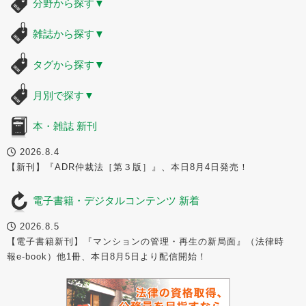
分野から探す
▼
雑誌から探す
▼
タグから探す
▼
月別で探す
▼
本・雑誌 新刊
2026.8.4
【新刊】『ADR仲裁法［第３版］』、本日8月4日発売！
電子書籍・デジタルコンテンツ 新着
2026.8.5
【電子書籍新刊】『マンションの管理・再生の新局面』（法律時
報e-book）他1冊、本日8月5日より配信開始！