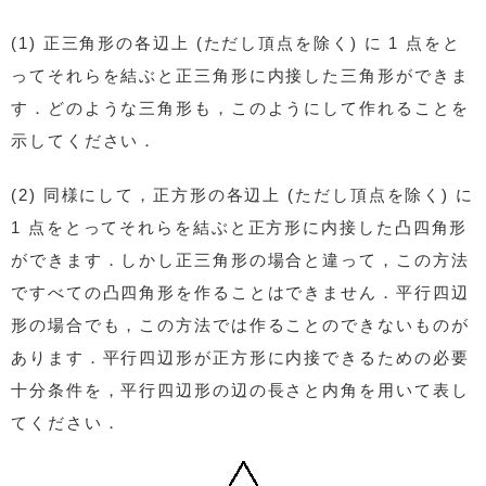
(1) 正三角形の各辺上 (ただし頂点を除く) に 1 点をと
ってそれらを結ぶと正三角形に内接した三角形ができま
す．どのような三角形も，このようにして作れることを
示してください．
(2) 同様にして，正方形の各辺上 (ただし頂点を除く) に
1 点をとってそれらを結ぶと正方形に内接した凸四角形
ができます．しかし正三角形の場合と違って，この方法
ですべての凸四角形を作ることはできません．平行四辺
形の場合でも，この方法では作ることのできないものが
あります．平行四辺形が正方形に内接できるための必要
十分条件を，平行四辺形の辺の長さと内角を用いて表し
てください．