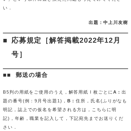
い．
出題：中上川友樹
応募規定［解答掲載2022年12月
号］
郵送の場合
B5判の用紙をご使用のうえ，解答用紙 l 枚ごとに
A：
出
題の番号(例：9月号出題1)，
B：
住所，氏名(ふりがなも
明記，誌上での仮名を希望される方は，こちらに明
記)，年齢，職業を記入して，下記宛先までお送りくだ
さい．