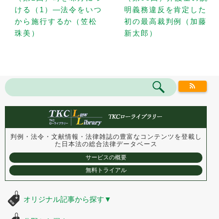
ける（1）—法令をいつ
明義務違反を肯定した
から施行するか（笠松
初の最高裁判例（加藤
珠美）
新太郎）
判例・法令・文献情報・法律雑誌の豊富なコンテンツを登載し
た
日本法の総合法律データベース
サービスの概要
無料トライアル
オリジナル記事から探す
▼