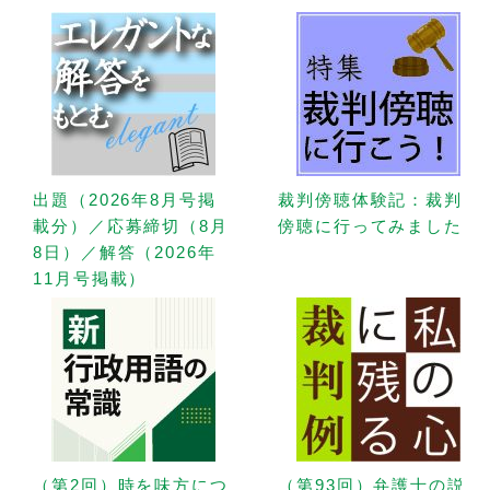
出題（2026年8月号掲
裁判傍聴体験記：裁判
載分）／応募締切（8月
傍聴に行ってみました
8日）／解答（2026年
11月号掲載）
（第2回）時を味方につ
（第93回）弁護士の説