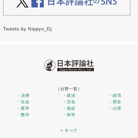
Tweets by Nippyo_Dj
［分野一覧］
・法律
・政治
・経済
・社会
・文化
・歴史
・医学
・福祉
・心理
・数学
・科学
> すべて