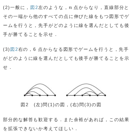
n
(2)一般に，
図2
左のような，
点からなり，直線部分と
n
その一端から他のすべての点に伸びた線をもつ図形でゲ
ームを行うと，先手がどのように線を選んだとしても後
手が勝てることを示せ．
(3)
図2
右の，6 点からなる図形でゲームを行うと，先手
がどのように線を選んだとしても後手が勝てることを示
せ．
図2 (左)問(1)の図，(右)問(3)の図
部分的な解答も歓迎する．また余裕があれば，この結果
を拡張できないか考えてほしい．