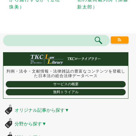
珠美）
新太郎）
判例・法令・文献情報・法律雑誌の豊富なコンテンツを登載し
た
日本法の総合法律データベース
サービスの概要
無料トライアル
オリジナル記事から探す
▼
分野から探す
▼