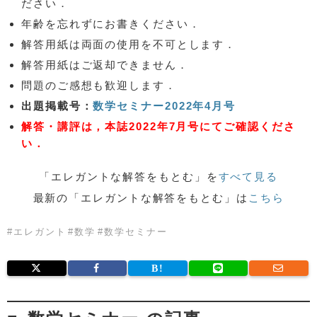
ださい．
年齢を忘れずにお書きください．
解答用紙は両面の使用を不可とします．
解答用紙はご返却できません．
問題のご感想も歓迎します．
出題掲載号：
数学セミナー2022年4月号
解答・講評は，本誌2022年7月号にてご確認くださ
い．
「エレガントな解答をもとむ」を
すべて見る
最新の「エレガントな解答をもとむ」は
こちら
#
エレガント
#
数学
#
数学セミナー