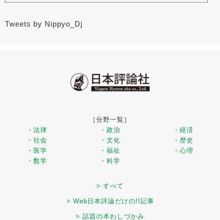
Tweets by Nippyo_Dj
［分野一覧］
・法律
・政治
・経済
・社会
・文化
・歴史
・医学
・福祉
・心理
・数学
・科学
> すべて
> Web日本評論だけの!!記事
> 話題の本わしづかみ