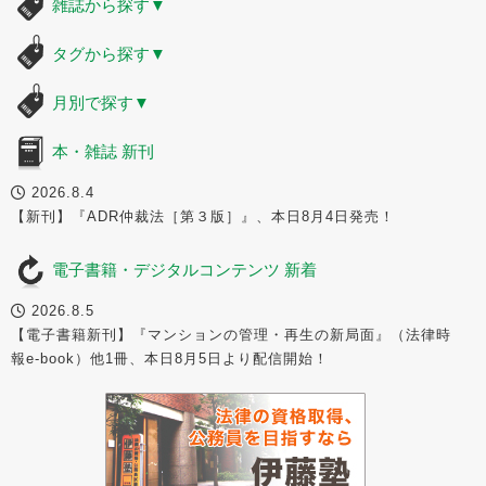
雑誌から探す
▼
タグから探す
▼
月別で探す
▼
本・雑誌 新刊
2026.8.4
【新刊】『ADR仲裁法［第３版］』、本日8月4日発売！
電子書籍・デジタルコンテンツ 新着
2026.8.5
【電子書籍新刊】『マンションの管理・再生の新局面』（法律時
報e-book）他1冊、本日8月5日より配信開始！