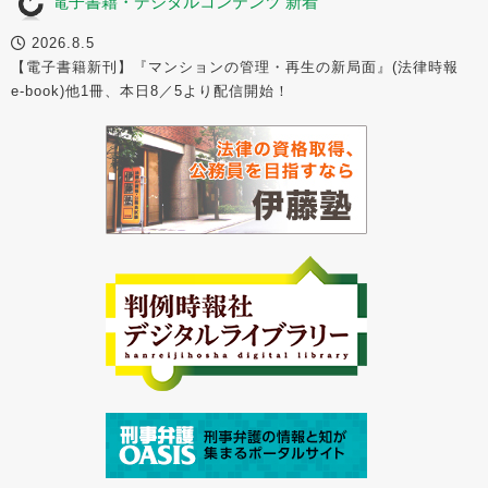
電子書籍・デジタルコンテンツ 新着
2026.8.5
【電子書籍新刊】『マンションの管理・再生の新局面』(法律時報
e-book)他1冊、本日8／5より配信開始！