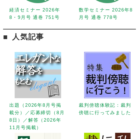
経済セミナー 2026年
数学セミナー 2026年8
8・9月号 通巻 751号
月号 通巻 778号
人気記事
出題（2026年8月号掲
裁判傍聴体験記：裁判
載分）／応募締切（8月
傍聴に行ってみました
8日）／解答（2026年
11月号掲載）