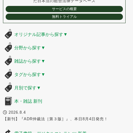
た
日本法の総合法律データベース
サービスの概要
無料トライアル
オリジナル記事から探す
▼
分野から探す
▼
雑誌から探す
▼
タグから探す
▼
月別で探す
▼
本・雑誌 新刊
2026.8.4
【新刊】『ADR仲裁法［第３版］』、本日8月4日発売！