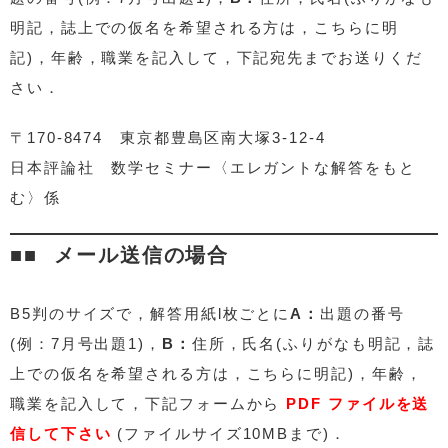
明記，誌上での仮名を希望される方は，こちらに明
記)，年齢，職業を記入して，下記宛先までお送りくだ
さい．
〒170-8474 東京都豊島区南大塚3-12-4
日本評論社 数学セミナー〈エレガントな解答をもと
む〉係
メール送信の場合
B5判のサイズで，解答用紙l枚ごとに
A：
出題の番号
(例：7月号出題1)，
B：
住所，氏名(ふりがなも明記，誌
上での仮名を希望される方は，こちらに明記)，年齢，
職業を記入して，下記フォームから
PDF ファイルを送
信して下さい
(ファイルサイズ10MBまで)．