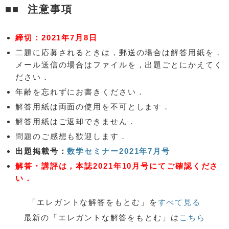
注意事項
締切：2021年7月8日
二題に応募されるときは，郵送の場合は解答用紙を，
メール送信の場合はファイルを，出題ごとにかえてく
ださい．
年齢を忘れずにお書きください．
解答用紙は両面の使用を不可とします．
解答用紙はご返却できません．
問題のご感想も歓迎します．
出題掲載号：
数学セミナー2021年7月号
解答・講評は，本誌2021年10月号にてご確認くださ
い．
「エレガントな解答をもとむ」を
すべて見る
最新の「エレガントな解答をもとむ」は
こちら