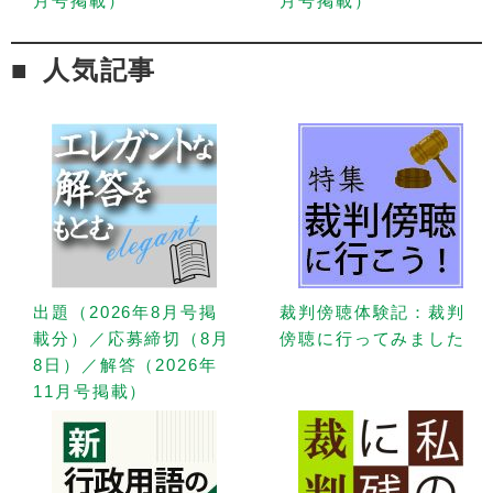
月号掲載）
月号掲載）
人気記事
出題（2026年8月号掲
裁判傍聴体験記：裁判
載分）／応募締切（8月
傍聴に行ってみました
8日）／解答（2026年
11月号掲載）