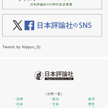
Tweets by Nippyo_Dj
［分野一覧］
・法律
・政治
・経済
・社会
・文化
・歴史