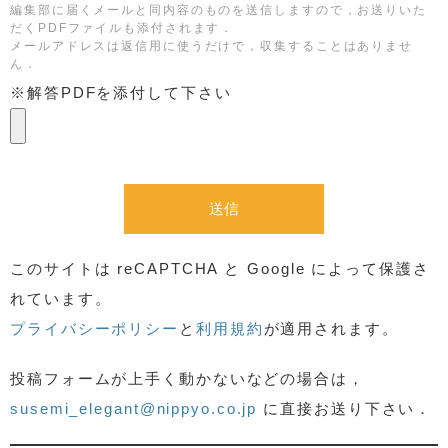
編集部に届くメールと同内容のものを送信しますので，お送りいた
だくPDFファイルも添付されます．
メールアドレスは返信用に使うだけで，収集することはありませ
ん．
※解答PDFを添付して下さい
このサイトは reCAPTCHA と Google によって保護さ
れています。
プライバシーポリシー
と
利用規約
が適用されます。
投稿フォームが上手く動かないなどの場合は，
susemi_elegant@nippyo.co.jp
に直接お送り下さい．