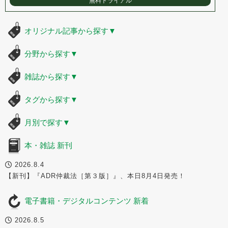
無料トライアル
オリジナル記事から探す
▼
分野から探す
▼
雑誌から探す
▼
タグから探す
▼
月別で探す
▼
本・雑誌 新刊
2026.8.4
【新刊】『ADR仲裁法［第３版］』、本日8月4日発売！
電子書籍・デジタルコンテンツ 新着
2026.8.5