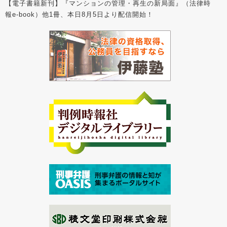
【電子書籍新刊】『マンションの管理・再生の新局面』（法律時
報e-book）他1冊、本日8月5日より配信開始！