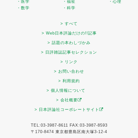
・医学
・福祉
・心理
・数学
・科学
> すべて
> Web日本評論だけの!!記事
> 話題の本わしづかみ
> 日評雑誌記事セレクション
> リンク
> お問い合わせ
> 利用規約
> 個人情報について
> 会社概要
> 日本評論社コーポレートサイト
TEL:03-3987-8611 FAX:03-3987-8593
〒170-8474 東京都豊島区南大塚3-12-4