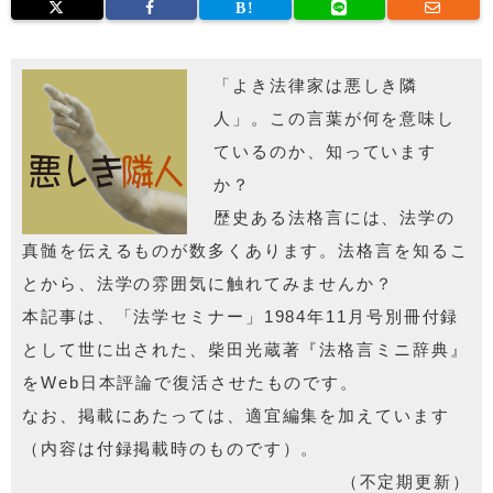
「よき法律家は悪しき隣
人」。この言葉が何を意味し
ているのか、知っています
か？
歴史ある法格言には、法学の
真髄を伝えるものが数多くあります。法格言を知るこ
とから、法学の雰囲気に触れてみませんか？
本記事は、「法学セミナー」1984年11月号別冊付録
として世に出された、柴田光蔵著『法格言ミニ辞典』
をWeb日本評論で復活させたものです。
なお、掲載にあたっては、適宜編集を加えています
（内容は付録掲載時のものです）。
（不定期更新）