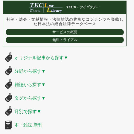
判例・法令・文献情報・法律雑誌の豊富なコンテンツを登載し
た
日本法の総合法律データベース
サービスの概要
無料トライアル
オリジナル記事から探す
▼
分野から探す
▼
雑誌から探す
▼
タグから探す
▼
月別で探す
▼
本・雑誌 新刊