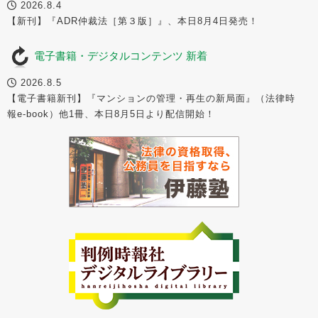
2026.8.4
【新刊】『ADR仲裁法［第３版］』、本日8月4日発売！
電子書籍・デジタルコンテンツ 新着
2026.8.5
【電子書籍新刊】『マンションの管理・再生の新局面』（法律時
報e-book）他1冊、本日8月5日より配信開始！