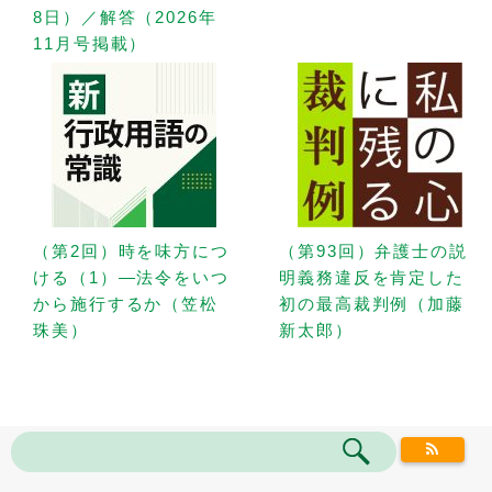
8日）／解答（2026年
11月号掲載）
（第2回）時を味方につ
（第93回）弁護士の説
ける（1）—法令をいつ
明義務違反を肯定した
から施行するか（笠松
初の最高裁判例（加藤
珠美）
新太郎）