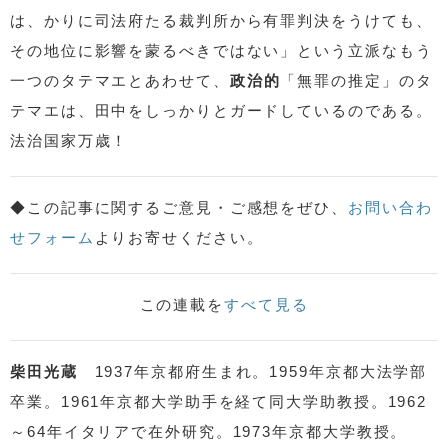
は、かりに司法府たる裁判所から有罪判決をうけても、
その地位に影響を蒙るべきではない」という立派なもう
一つのタテマエとあわせて、
政治的
「無罪の推定」のタ
テマエは、田中をしっかりとガードしているのである。
法治国家万歳！
◆この記事に関するご意見・ご感想をぜひ、
お問い合わ
せフォーム
よりお寄せください。
この連載を
すべて見る
柴田光蔵
1937年京都府生まれ。1959年京都大法学部
卒業。1961年京都大学助手を経て同大学助教授。1962
～64年イタリアで在外研究。1973年京都大学教授。