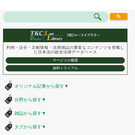
判例・法令・文献情報・法律雑誌の豊富なコンテンツを登載し
た
日本法の総合法律データベース
サービスの概要
無料トライアル
オリジナル記事から探す
▼
分野から探す
▼
雑誌から探す
▼
タグから探す
▼