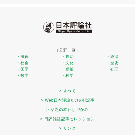
［分野一覧］
・法律
・政治
・経済
・社会
・文化
・歴史
・医学
・福祉
・心理
・数学
・科学
> すべて
> Web日本評論だけの!!記事
> 話題の本わしづかみ
> 日評雑誌記事セレクション
> リンク