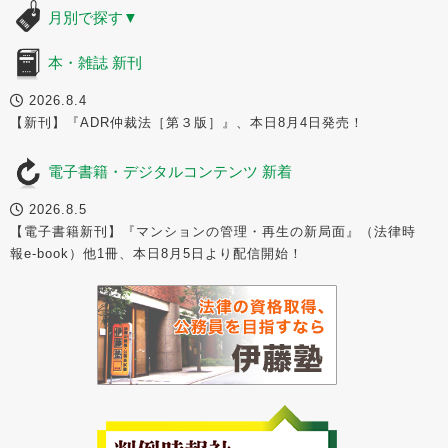
月別で探す
▼
本・雑誌 新刊
2026.8.4
【新刊】『ADR仲裁法［第３版］』、本日8月4日発売！
電子書籍・デジタルコンテンツ 新着
2026.8.5
【電子書籍新刊】『マンションの管理・再生の新局面』（法律時
報e-book）他1冊、本日8月5日より配信開始！