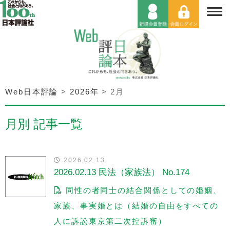
Web日本評論
>
2026年
>
2月
月別 記事一覧
2026.02.13
2026.02.13 民法（家族法） No.174
同性の者同士の結合関係としての婚姻、
家族、事実婚とは（結婚の自由をすべての
人に訴訟東京第二次控訴審）