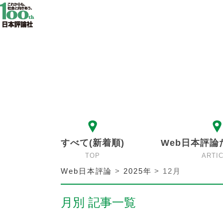
すべて(新着順)
Web日本評論
TOP
ARTI
Web日本評論
>
2025年
>
12月
月別 記事一覧