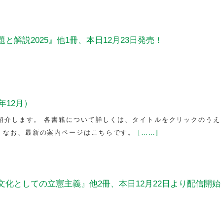
と解説2025』他1冊、本日12月23日発売！
年12月）
をご紹介します。 各書籍について詳しくは、タイトルをクリックのう
 なお、最新の案内ページはこちらです。
[……]
化としての立憲主義』他2冊、本日12月22日より配信開始