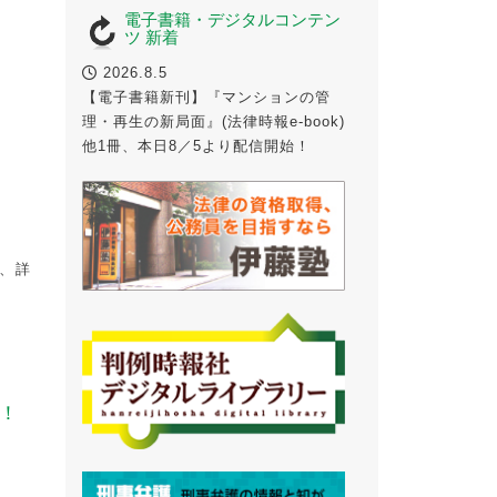
電子書籍・デジタルコンテン
ツ 新着
2026.8.5
【電子書籍新刊】『マンションの管
理・再生の新局面』(法律時報e-book)
他1冊、本日8／5より配信開始！
え、詳
！