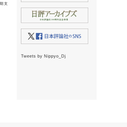
早期支
Tweets by Nippyo_Dj