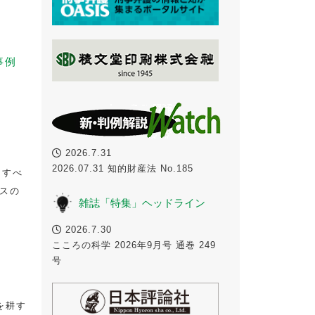
事例
）
2026.7.31
2026.07.31 知的財産法 No.185
をすべ
スの
雑誌「特集」ヘッドライン
2026.7.30
こころの科学 2026年9月号 通巻 249
号
を耕す