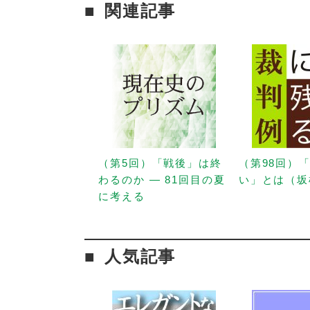
関連記事
（第5回）「戦後」は終
（第98回）
わるのか — 81回目の夏
い」とは（坂
に考える
人気記事