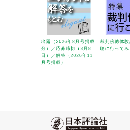
出題（2026年8月号掲載
裁判傍聴体験
分）／応募締切（8月8
聴に行ってみ
日）／解答（2026年11
月号掲載）