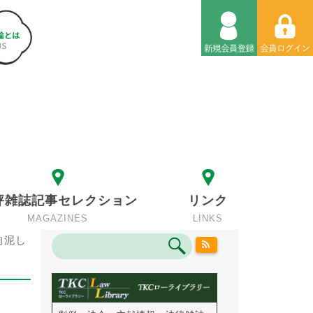
評雑誌記事セレクション
リンク
MAGAZINES
LINKS
拘泥し