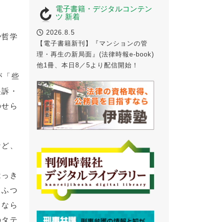
電子書籍・デジタルコンテン
ツ 新着
2026.8.5
や哲学
【電子書籍新刊】『マンションの管
理・再生の新局面』(法律時報e-book)
他1冊、本日8／5より配信開始！
が「些
起訴・
のせら
など、
、
はっき
ろふつ
となら
のタテ