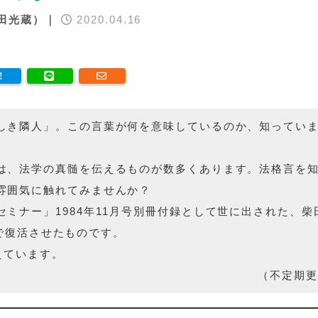
田光蔵）｜
2020.04.16
しき隣人」。この言葉が何を意味しているのか、知ってい
は、法学の真髄を伝えるものが数多くあります。法格言を
雰囲気に触れてみませんか？
セミナー」1984年11月号別冊付録として世に出された、柴
で復活させたものです。
えています。
（不定期更