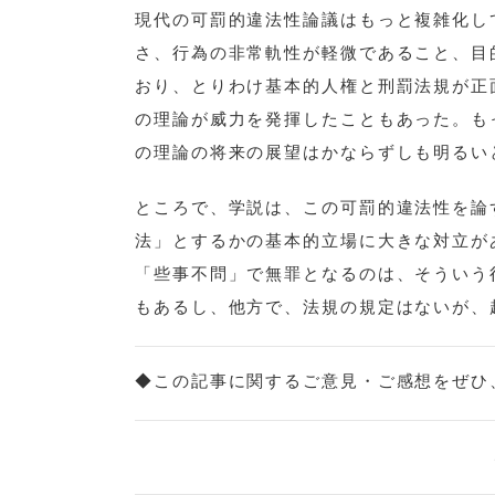
現代の可罰的違法性論議はもっと複雑化し
さ、行為の非常軌性が軽微であること、目
おり、とりわけ基本的人権と刑罰法規が正
の理論が威力を発揮したこともあった。も
の理論の将来の展望はかならずしも明るい
ところで、学説は、この可罰的違法性を論
法」とするかの基本的立場に大きな対立が
「些事不問」で無罪となるのは、そういう
もあるし、他方で、法規の規定はないが、
◆この記事に関するご意見・ご感想をぜひ