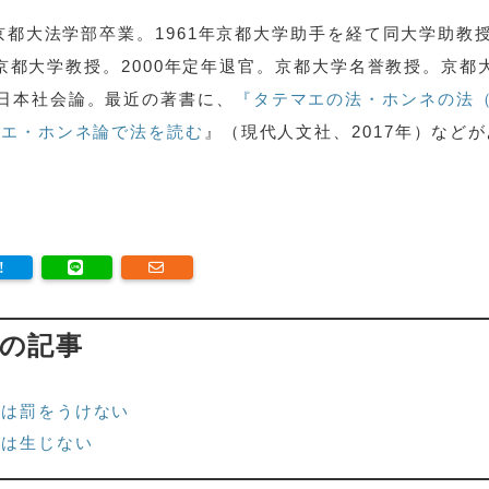
年京都大法学部卒業。1961年京都大学助手を経て同大学助教
3年京都大学教授。2000年定年退官。京都大学名誉教授。京都
日本社会論。最近の著書に、
『タテマエの法・ホンネの法（
マエ・ホンネ論で法を読む
』（現代人文社、2017年）などが
 の記事
では罰をうけない
法は生じない