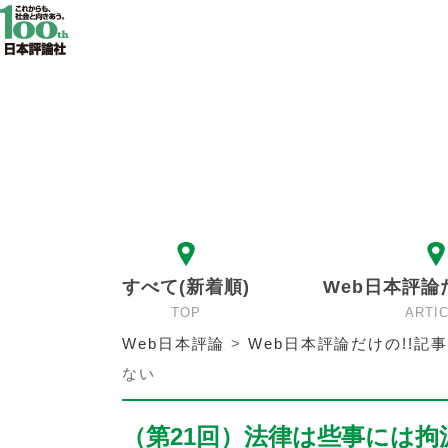
すべて(新着順)
Web日本評論
TOP
ARTI
Web日本評論
>
Web日本評論だけの!!記事
ない
（第21回）法律は些事には拘