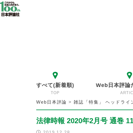
すべて(新着順)
Web日本評論
TOP
ARTI
Web日本評論
>
雑誌「特集」 ヘッドライ
法律時報 2020年2月号 通巻 1
2019.12.28