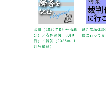
出題（2026年8月号掲載
裁判傍聴体験
分）／応募締切（8月8
聴に行ってみ
日）／解答（2026年11
月号掲載）