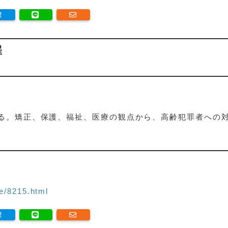
罪
る。矯正、保護、福祉、医療の観点から、高齢犯罪者への
e/8215.html