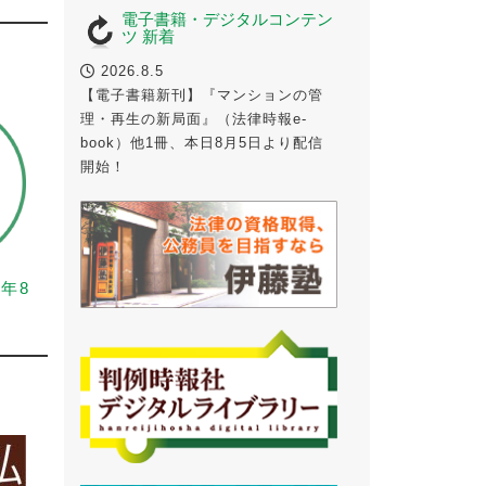
電子書籍・デジタルコンテン
ツ 新着
2026.8.5
【電子書籍新刊】『マンションの管
理・再生の新局面』（法律時報e-
book）他1冊、本日8月5日より配信
開始！
6年8