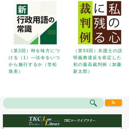
（第2回）時を味方につ
（第93回）弁護士の説
ける（1）—法令をいつ
明義務違反を肯定した
から施行するか（笠松
初の最高裁判例（加藤
珠美）
新太郎）