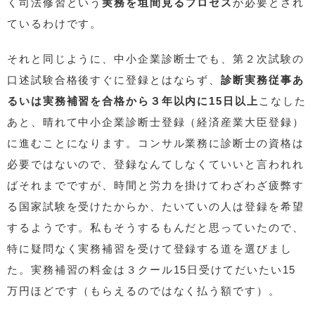
く司法修習という
実務を垣間見るプロセス
が必要とされ
ているわけです。
それと同じように、中小企業診断士でも、第２次試験の
口述試験合格後すぐに登録とはならず、
診断実務従事あ
るいは実務補習を合格から３年以内に15日以上
こなした
あと、晴れて中小企業診断士登録（経済産業大臣登録）
に進むことになります。コンサル業務に診断士の資格は
必要ではないので、登録なんてしなくていいと言われれ
ばそれまでですが、時間と労力を掛けてわざわざ疲弊す
る国家試験を受けたからか、たいていの人は登録を希望
するようです。私もそうするもんだと思っていたので、
特に疑問なく実務補習を受けて登録する道を選びまし
た。実務補習の料金は３クール15日受けてだいたい15
万円ほどです（もらえるのではなく払う額です）。