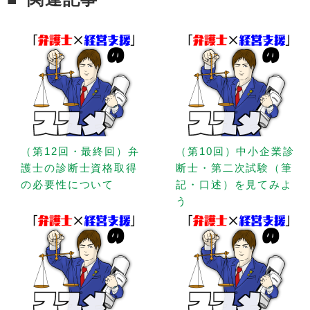
（第12回・最終回）弁
（第10回）中小企業診
護士の診断士資格取得
断士・第二次試験（筆
の必要性について
記・口述）を見てみよ
う