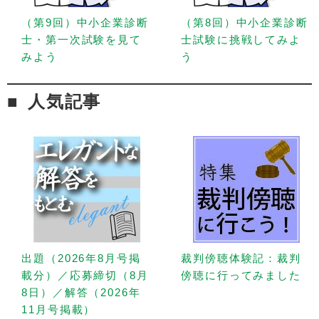
（第9回）中小企業診断
（第8回）中小企業診断
士・第一次試験を見て
士試験に挑戦してみよ
みよう
う
人気記事
出題（2026年8月号掲
裁判傍聴体験記：裁判
載分）／応募締切（8月
傍聴に行ってみました
8日）／解答（2026年
11月号掲載）