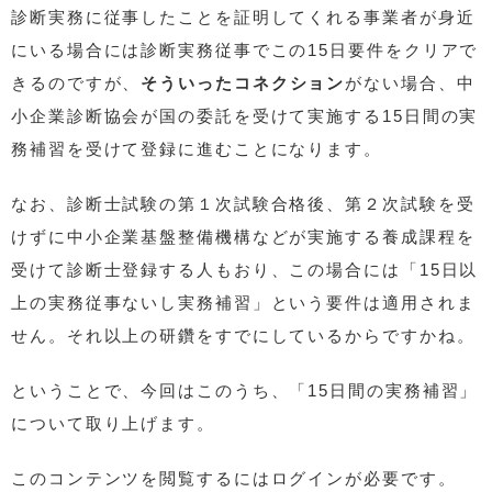
診断実務に従事したことを証明してくれる事業者が身近
にいる場合には診断実務従事でこの15日要件をクリアで
きるのですが、
そういったコネクション
がない場合、中
小企業診断協会が国の委託を受けて実施する15日間の実
務補習を受けて登録に進むことになります。
なお、診断士試験の第１次試験合格後、第２次試験を受
けずに中小企業基盤整備機構などが実施する養成課程を
受けて診断士登録する人もおり、この場合には「15日以
上の実務従事ないし実務補習」という要件は適用されま
せん。それ以上の研鑽をすでにしているからですかね。
ということで、今回はこのうち、「15日間の実務補習」
について取り上げます。
このコンテンツを閲覧するにはログインが必要です。