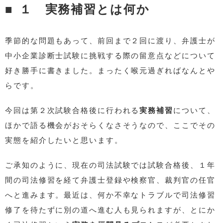
１ 実務補習とは何か
季節的な問題もあって、前回まで２回に渡り、弁護士が
中小企業診断士試験に挑戦する際の留意点などについて
好き勝手に書きました。まったく喉元過ぎればなんとや
らです。
今回は第２次試験合格後に行われる
実務補習
について、
ほかで語る機会がおそらくなさそうなので、ここでその
実態を紹介したいと思います。
ご承知のように、現在の司法試験では試験合格後、１年
間の司法修習を経て弁護士登録や検察官、裁判官の任官
へと進みます。最近は、何か不幸なトラブルで司法修習
修了を待たずに別の道へ進む人も見られますが、とにか