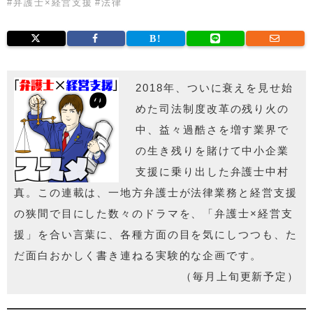
#
弁護士×経営支援
#
法律
2018年、ついに衰えを見せ始
めた司法制度改革の残り火の
中、益々過酷さを増す業界で
の生き残りを賭けて中小企業
支援に乗り出した弁護士中村
真。この連載は、一地方弁護士が法律業務と経営支援
の狭間で目にした数々のドラマを、「弁護士×経営支
援」を合い言葉に、各種方面の目を気にしつつも、た
だ面白おかしく書き連ねる実験的な企画です。
（毎月上旬更新予定）