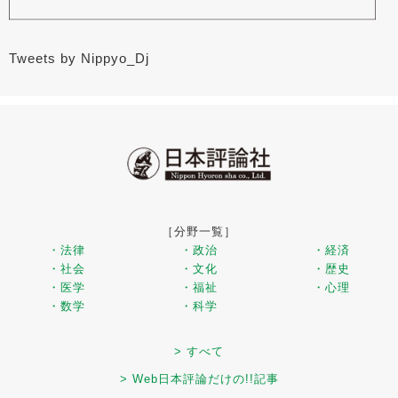
Tweets by Nippyo_Dj
［分野一覧］
・法律
・政治
・経済
・社会
・文化
・歴史
・医学
・福祉
・心理
・数学
・科学
> すべて
> Web日本評論だけの!!記事