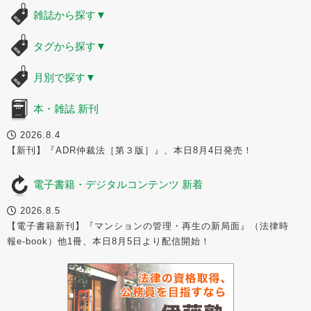
雑誌から探す
▼
タグから探す
▼
月別で探す
▼
本・雑誌 新刊
2026.8.4
【新刊】『ADR仲裁法［第３版］』、本日8月4日発売！
電子書籍・デジタルコンテンツ 新着
2026.8.5
【電子書籍新刊】『マンションの管理・再生の新局面』（法律時
報e-book）他1冊、本日8月5日より配信開始！