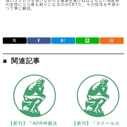
強いストレスを負いながらも服薬を避けねばならない周産期
の女性にとり最も頼りになるのがCBTだ。その技法を平易か
つ丁寧に解説。
関連記事
【新刊】『ADR仲裁法
【新刊】『スクールカ