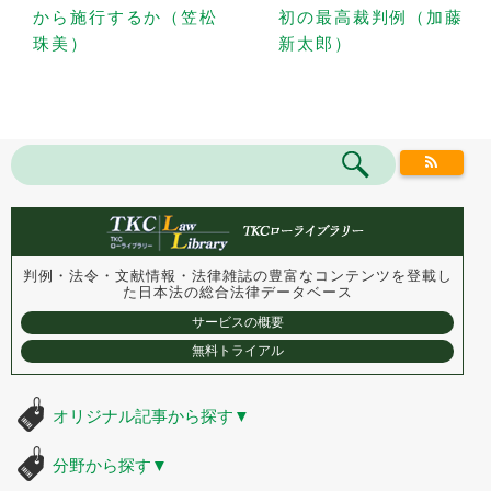
から施行するか（笠松
初の最高裁判例（加藤
珠美）
新太郎）
判例・法令・文献情報・法律雑誌の豊富なコンテンツを登載し
た
日本法の総合法律データベース
サービスの概要
無料トライアル
オリジナル記事から探す
▼
分野から探す
▼