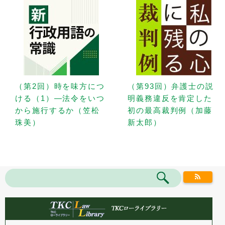
（第2回）時を味方につ
（第93回）弁護士の説
ける（1）—法令をいつ
明義務違反を肯定した
から施行するか（笠松
初の最高裁判例（加藤
珠美）
新太郎）