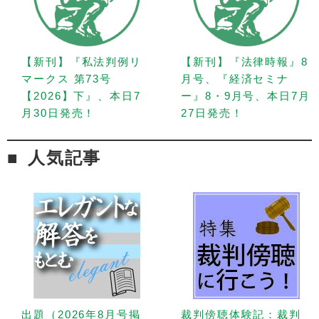
【新刊】『私法判例リ
【新刊】『法律時報』8
マークス 第73号
月号、『経済セミナ
【2026】下』、本日7
ー』8・9月号、本日7月
月30日発売！
27日発売！
人気記事
出題（2026年8月号掲
裁判傍聴体験記：裁判