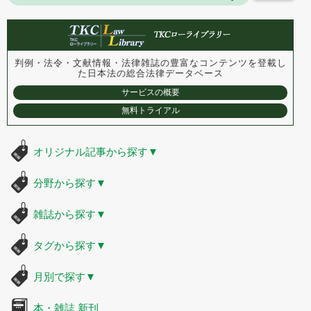
判例・法令・文献情報・法律雑誌の豊富なコンテンツを登載し
た
日本法の総合法律データベース
サービスの概要
無料トライアル
オリジナル記事から探す
▼
分野から探す
▼
雑誌から探す
▼
タグから探す
▼
月別で探す
▼
本・雑誌 新刊