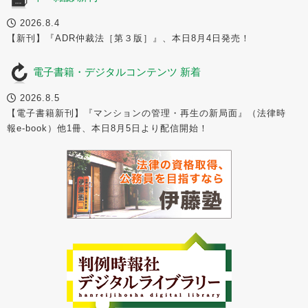
2026.8.4
【新刊】『ADR仲裁法［第３版］』、本日8月4日発売！
電子書籍・デジタルコンテンツ 新着
2026.8.5
【電子書籍新刊】『マンションの管理・再生の新局面』（法律時
報e-book）他1冊、本日8月5日より配信開始！