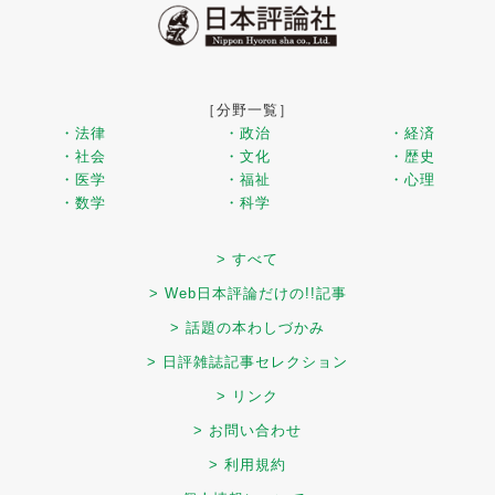
［分野一覧］
・法律
・政治
・経済
・社会
・文化
・歴史
・医学
・福祉
・心理
・数学
・科学
> すべて
> Web日本評論だけの!!記事
> 話題の本わしづかみ
> 日評雑誌記事セレクション
> リンク
> お問い合わせ
> 利用規約