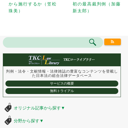
から施行するか（笠松
初の最高裁判例（加藤
珠美）
新太郎）
判例・法令・文献情報・法律雑誌の豊富なコンテンツを登載し
た
日本法の総合法律データベース
サービスの概要
無料トライアル
オリジナル記事から探す
▼
分野から探す
▼