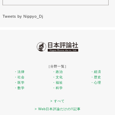
Tweets by Nippyo_Dj
［分野一覧］
・法律
・政治
・経済
・社会
・文化
・歴史
・医学
・福祉
・心理
・数学
・科学
> すべて
> Web日本評論だけの!!記事