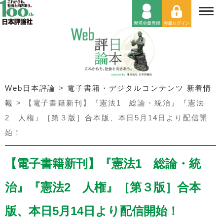
Web日本評論
>
電子書籍・デジタルコンテンツ 新着情
報
>
【電子書籍新刊】『憲法1 総論・統治』『憲法
2 人権』［第３版］合本版、本日5月14日より配信開
始！
【電子書籍新刊】『憲法1 総論・統
治』『憲法2 人権』［第３版］合本
版、本日5月14日より配信開始！