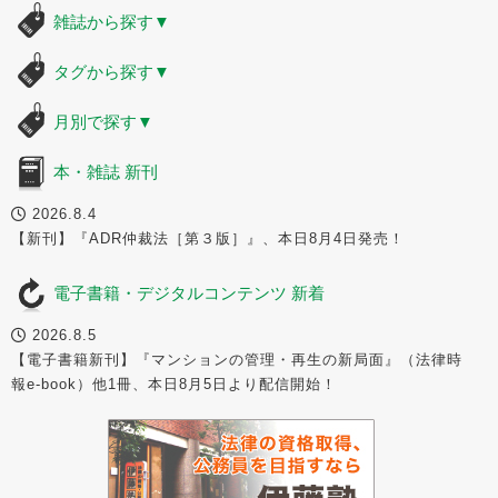
雑誌から探す
▼
タグから探す
▼
月別で探す
▼
本・雑誌 新刊
2026.8.4
【新刊】『ADR仲裁法［第３版］』、本日8月4日発売！
電子書籍・デジタルコンテンツ 新着
2026.8.5
【電子書籍新刊】『マンションの管理・再生の新局面』（法律時
報e-book）他1冊、本日8月5日より配信開始！