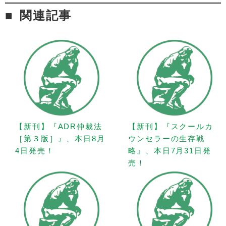
関連記事
【新刊】『ADR仲裁法
【新刊】『スクールカ
［第３版］』、本日8月
ウンセラーの生存戦
4日発売！
略』、本日7月31日発
売！