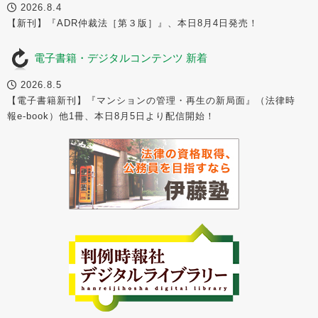
2026.8.4
【新刊】『ADR仲裁法［第３版］』、本日8月4日発売！
電子書籍・デジタルコンテンツ 新着
2026.8.5
【電子書籍新刊】『マンションの管理・再生の新局面』（法律時
報e-book）他1冊、本日8月5日より配信開始！