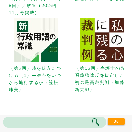
8日）／解答（2026年
11月号掲載）
（第2回）時を味方につ
（第93回）弁護士の説
ける（1）—法令をいつ
明義務違反を肯定した
から施行するか（笠松
初の最高裁判例（加藤
珠美）
新太郎）