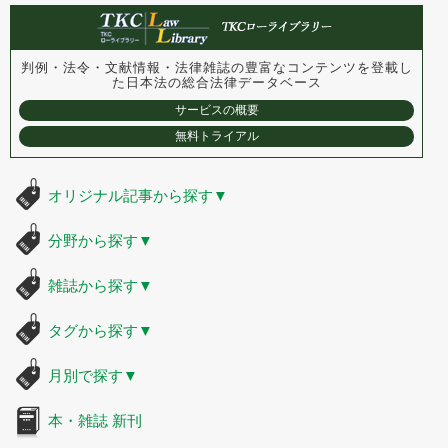
判例・法令・文献情報・法律雑誌の豊富なコンテンツを登載し
た
日本法の総合法律データベース
サービスの概要
無料トライアル
オリジナル記事から探す
▼
分野から探す
▼
雑誌から探す
▼
タグから探す
▼
月別で探す
▼
本・雑誌 新刊