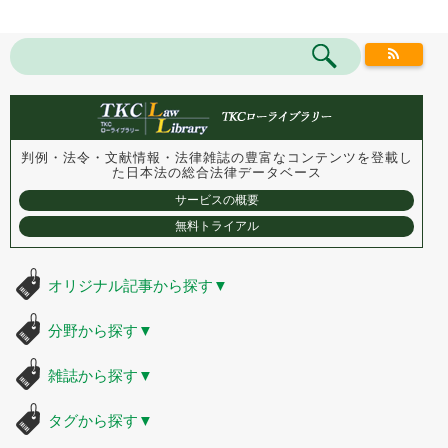
判例・法令・文献情報・法律雑誌の豊富なコンテンツを登載し
た
日本法の総合法律データベース
サービスの概要
無料トライアル
オリジナル記事から探す
▼
分野から探す
▼
雑誌から探す
▼
タグから探す
▼