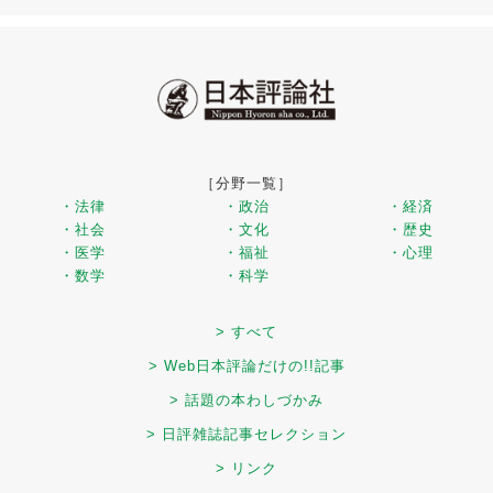
［分野一覧］
・法律
・政治
・経済
・社会
・文化
・歴史
・医学
・福祉
・心理
・数学
・科学
> すべて
> Web日本評論だけの!!記事
> 話題の本わしづかみ
> 日評雑誌記事セレクション
> リンク