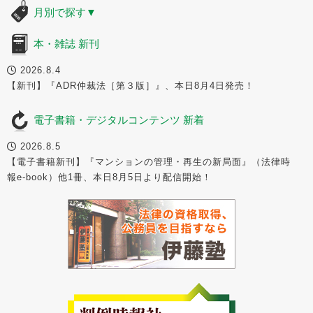
月別で探す
▼
本・雑誌 新刊
2026.8.4
【新刊】『ADR仲裁法［第３版］』、本日8月4日発売！
電子書籍・デジタルコンテンツ 新着
2026.8.5
【電子書籍新刊】『マンションの管理・再生の新局面』（法律時
報e-book）他1冊、本日8月5日より配信開始！