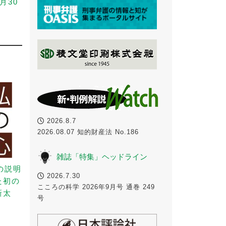
月30
2026.8.7
2026.08.07 知的財産法 No.186
雑誌「特集」ヘッドライン
の説明
2026.7.30
た初の
こころの科学 2026年9月号 通巻 249
新太
号