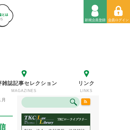
評雑誌記事セレクション
リンク
MAGAZINES
LINKS
1月
信