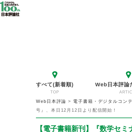
すべて(新着順)
Web日本評論
TOP
ARTI
Web日本評論
>
電子書籍・デジタルコンテ
号』、本日12月12日より配信開始！
【電子書籍新刊】『数学セミナー