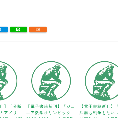
刊】『分断
【電子書籍新刊】『ジュ
【電子書籍新刊】
のアメリ
ニア数学オリンピック
兵器も戦争もない