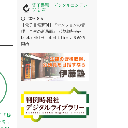
電子書籍・デジタルコンテン
ツ 新着
2026.8.5
【電子書籍新刊】『マンションの管
理・再生の新局面』（法律時報e-
book）他1冊、本日8月5日より配信
開始！
『「核
世界」