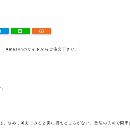
す。（Amazonのサイトからご注文下さい。)
号』
は、改めて考えてみると実に捉えどころがない。数理の視点で因果