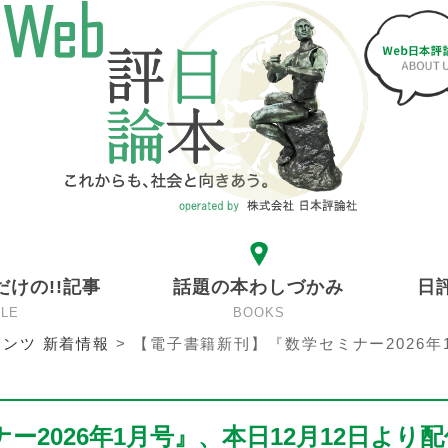
だけの!!記事
話題の本わしづかみ
日
CLE
BOOKS
ンツ 新着情報
>
【電子書籍新刊】『数学セミナー2026年
2026年1月号』、本日12月12日より配