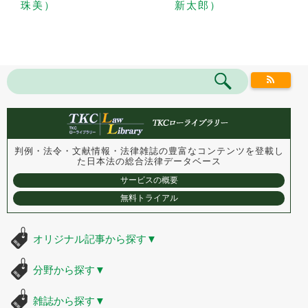
珠美）
新太郎）
判例・法令・文献情報・法律雑誌の豊富なコンテンツを登載し
た
日本法の総合法律データベース
サービスの概要
無料トライアル
オリジナル記事から探す
▼
分野から探す
▼
雑誌から探す
▼