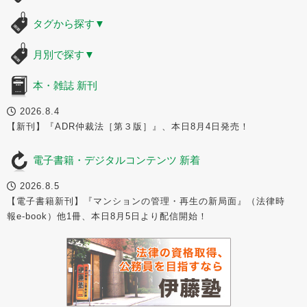
タグから探す
▼
月別で探す
▼
本・雑誌 新刊
2026.8.4
【新刊】『ADR仲裁法［第３版］』、本日8月4日発売！
電子書籍・デジタルコンテンツ 新着
2026.8.5
【電子書籍新刊】『マンションの管理・再生の新局面』（法律時
報e-book）他1冊、本日8月5日より配信開始！