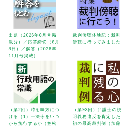
出題（2026年8月号掲
裁判傍聴体験記：裁判
載分）／応募締切（8月
傍聴に行ってみました
8日）／解答（2026年
11月号掲載）
（第2回）時を味方につ
（第93回）弁護士の説
ける（1）—法令をいつ
明義務違反を肯定した
から施行するか（笠松
初の最高裁判例（加藤