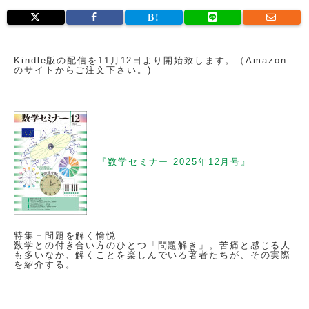
Kindle版の配信を11月12日より開始致します。（Amazon
のサイトからご注文下さい。)
『数学セミナー 2025年12月号』
特集＝問題を解く愉悦
数学との付き合い方のひとつ「問題解き」。苦痛と感じる人
も多いなか、解くことを楽しんでいる著者たちが、その実際
を紹介する。