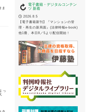
電子書籍・デジタルコンテン
含ま
ツ 新着
2026.8.5
【電子書籍新刊】『マンションの管
理・再生の新局面』(法律時報e-book)
他1冊、本日8／5より配信開始！
よっ
え
は含