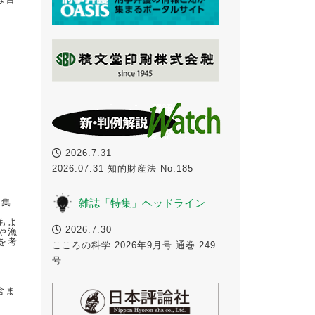
2026.7.31
2026.07.31 知的財産法 No.185
雑誌「特集」ヘッドライン
編集
もよ
2026.7.30
や漁
を考
こころの科学 2026年9月号 通巻 249
号
含ま