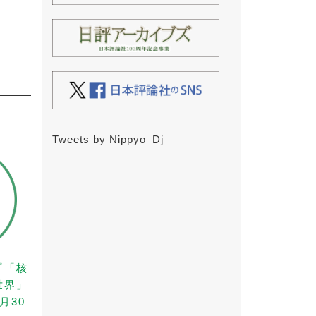
Tweets by Nippyo_Dj
『「核
世界」
月30