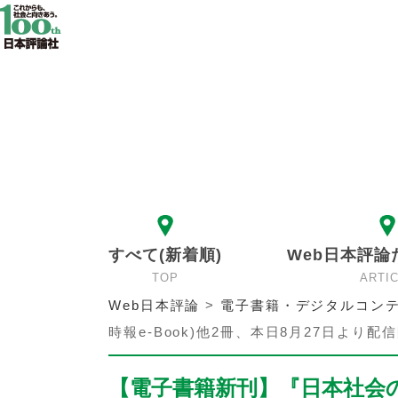
すべて(新着順)
Web日本評論
TOP
ARTI
Web日本評論
>
電子書籍・デジタルコンテ
時報e-Book)他2冊、本日8月27日より配
【電子書籍新刊】『日本社会のD