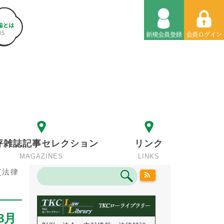
評雑誌記事セレクション
リンク
MAGAZINES
LINKS
(法律
8月