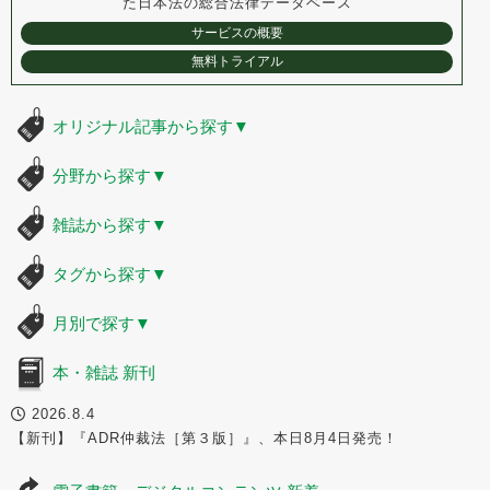
た
日本法の総合法律データベース
サービスの概要
無料トライアル
オリジナル記事から探す
▼
分野から探す
▼
雑誌から探す
▼
タグから探す
▼
月別で探す
▼
本・雑誌 新刊
2026.8.4
【新刊】『ADR仲裁法［第３版］』、本日8月4日発売！