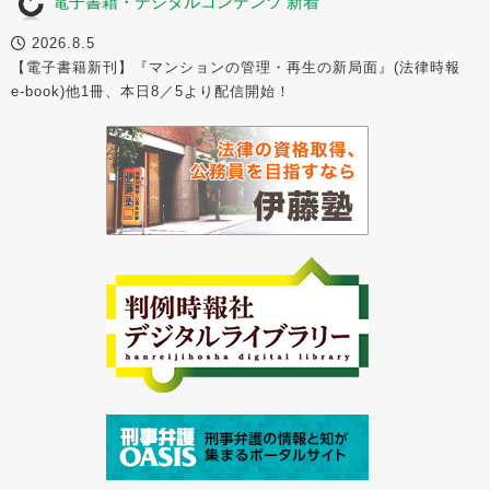
電子書籍・デジタルコンテンツ 新着
2026.8.5
【電子書籍新刊】『マンションの管理・再生の新局面』(法律時報
e-book)他1冊、本日8／5より配信開始！