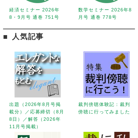
経済セミナー 2026年
数学セミナー 2026年8
8・9月号 通巻 751号
月号 通巻 778号
人気記事
出題（2026年8月号掲
裁判傍聴体験記：裁判
載分）／応募締切（8月
傍聴に行ってみました
8日）／解答（2026年
11月号掲載）