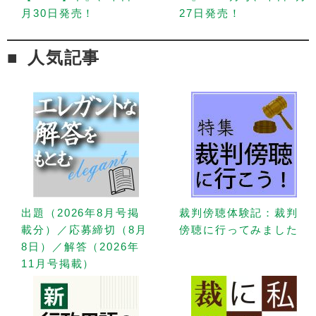
月30日発売！
27日発売！
人気記事
出題（2026年8月号掲
裁判傍聴体験記：裁判
載分）／応募締切（8月
傍聴に行ってみました
8日）／解答（2026年
11月号掲載）