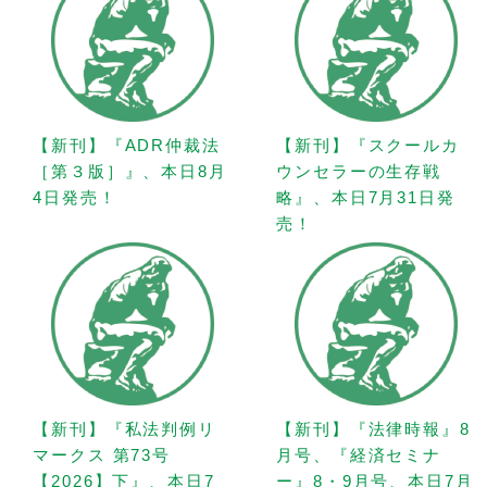
【新刊】『ADR仲裁法
【新刊】『スクールカ
［第３版］』、本日8月
ウンセラーの生存戦
4日発売！
略』、本日7月31日発
売！
【新刊】『私法判例リ
【新刊】『法律時報』8
マークス 第73号
月号、『経済セミナ
【2026】下』、本日7
ー』8・9月号、本日7月