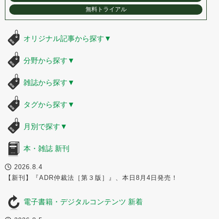
無料トライアル
オリジナル記事から探す
▼
分野から探す
▼
雑誌から探す
▼
タグから探す
▼
月別で探す
▼
本・雑誌 新刊
2026.8.4
【新刊】『ADR仲裁法［第３版］』、本日8月4日発売！
電子書籍・デジタルコンテンツ 新着