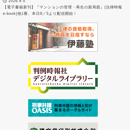
2026.8.5
【電子書籍新刊】『マンションの管理・再生の新局面』(法律時報
e-book)他1冊、本日8／5より配信開始！