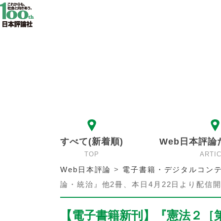
すべて(新着順)
Web日本評論
TOP
ARTI
Web日本評論
>
電子書籍・デジタルコンテ
論・統治』他2冊、本日4月22日より配信
【電子書籍新刊】『憲法２［第