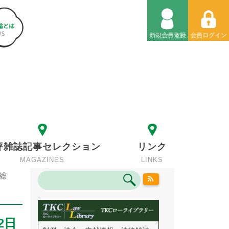
評雑誌記事セレクション
リンク
MAGAZINES
LINKS
総
2日