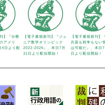
刊】『分断
【電子書籍新刊】『ジュ
【電子書籍新刊】
のアメリ
ニア数学オリンピック
兵器も戦争もない
月4日より配
2022-2026』、本日7月
は可能だ』、本日7
31日より配信開始！
日より配信開始！