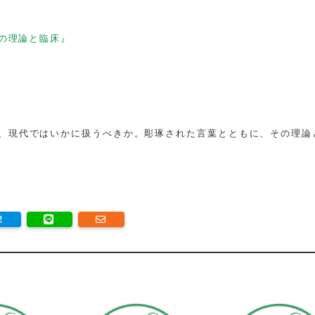
の理論と臨床』
、現代ではいかに扱うべきか。彫琢された言葉とともに、その理論