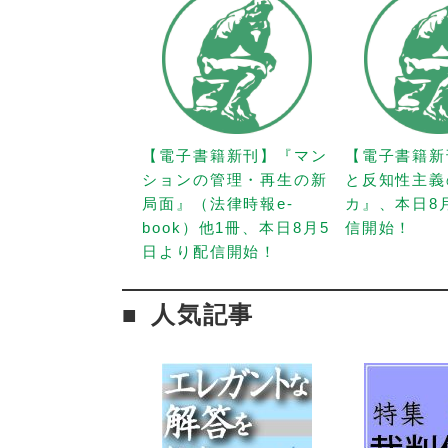
【電子書籍新刊】『マン
【電子書籍新
ションの管理・再生の新
と反知性主義
局面』（法律時報e-
カ』、本日8
book）他1冊、本日8月5
信開始！
日より配信開始！
人気記事