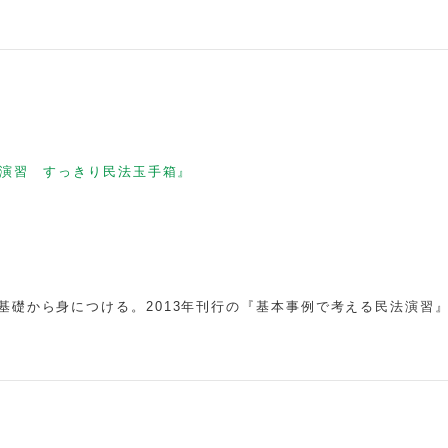
演習 すっきり民法玉手箱』
基礎から身につける。2013年刊行の『基本事例で考える民法演習