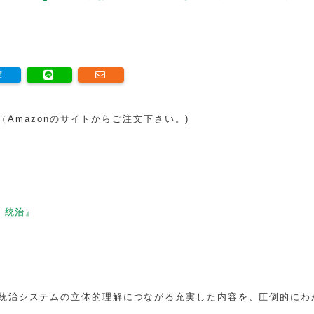
。（Amazonのサイトからご注文下さい。)
・統治』
統治システムの立体的理解につながる充実した内容を、圧倒的にわ