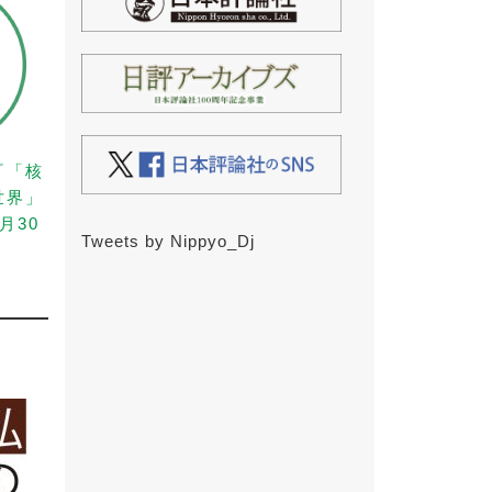
『「核
世界」
月30
Tweets by Nippyo_Dj