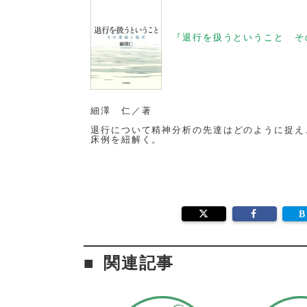
『退行を扱うということ そ
細澤 仁／著
退行について精神分析の先達はどのように捉え
床例を紐解く。
関連記事