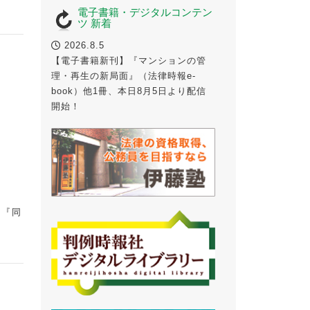
電子書籍・デジタルコンテン
ツ 新着
2026.8.5
【電子書籍新刊】『マンションの管
理・再生の新局面』（法律時報e-
book）他1冊、本日8月5日より配信
開始！
』『同