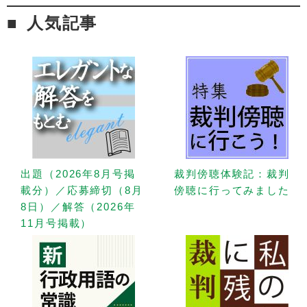
人気記事
出題（2026年8月号掲
裁判傍聴体験記：裁判
載分）／応募締切（8月
傍聴に行ってみました
8日）／解答（2026年
11月号掲載）