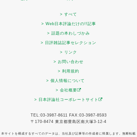
> すべて
> Web日本評論だけの!!記事
> 話題の本わしづかみ
> 日評雑誌記事セレクション
> リンク
> お問い合わせ
> 利用規約
> 個人情報について
> 会社概要
> 日本評論社コーポレートサイト
TEL:03-3987-8611 FAX:03-3987-8593
〒170-8474 東京都豊島区南大塚3-12-4
本サイトを構成するすべてのデータは、当社及び記事等の作成者に帰属します。無断転載