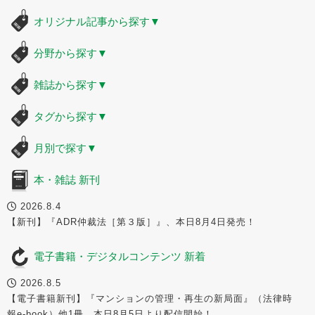
オリジナル記事から探す
▼
分野から探す
▼
雑誌から探す
▼
タグから探す
▼
月別で探す
▼
本・雑誌 新刊
2026.8.4
【新刊】『ADR仲裁法［第３版］』、本日8月4日発売！
電子書籍・デジタルコンテンツ 新着
2026.8.5
【電子書籍新刊】『マンションの管理・再生の新局面』（法律時
報e-book）他1冊、本日8月5日より配信開始！