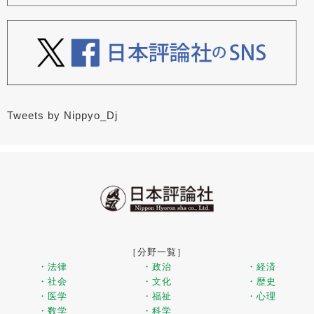
Tweets by Nippyo_Dj
［分野一覧］
・法律
・政治
・経済
・社会
・文化
・歴史
・医学
・福祉
・心理
・数学
・科学