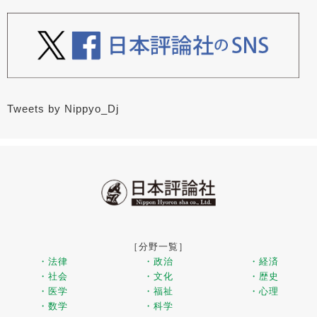
Tweets by Nippyo_Dj
［分野一覧］
・法律
・政治
・経済
・社会
・文化
・歴史
・医学
・福祉
・心理
・数学
・科学