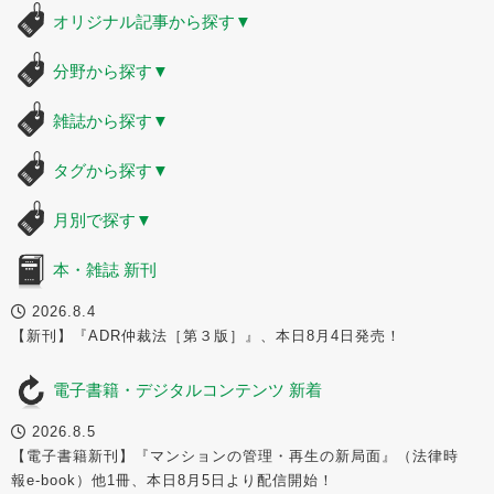
オリジナル記事から探す
▼
分野から探す
▼
雑誌から探す
▼
タグから探す
▼
月別で探す
▼
本・雑誌 新刊
2026.8.4
【新刊】『ADR仲裁法［第３版］』、本日8月4日発売！
電子書籍・デジタルコンテンツ 新着
2026.8.5
【電子書籍新刊】『マンションの管理・再生の新局面』（法律時
報e-book）他1冊、本日8月5日より配信開始！