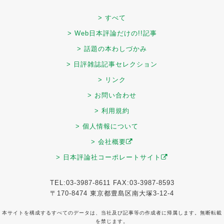
> すべて
> Web日本評論だけの!!記事
> 話題の本わしづかみ
> 日評雑誌記事セレクション
> リンク
> お問い合わせ
> 利用規約
> 個人情報について
> 会社概要
> 日本評論社コーポレートサイト
TEL:03-3987-8611 FAX:03-3987-8593
〒170-8474 東京都豊島区南大塚3-12-4
本サイトを構成するすべてのデータは、当社及び記事等の作成者に帰属します。無断転載
を禁じます。