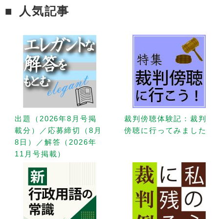
人気記事
出題（2026年8月号掲
裁判傍聴体験記：裁判
載分）／応募締切（8月
傍聴に行ってみました
8日）／解答（2026年
11月号掲載）