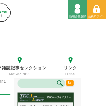
評雑誌記事セレクション
リンク
MAGAZINES
LINKS
他1