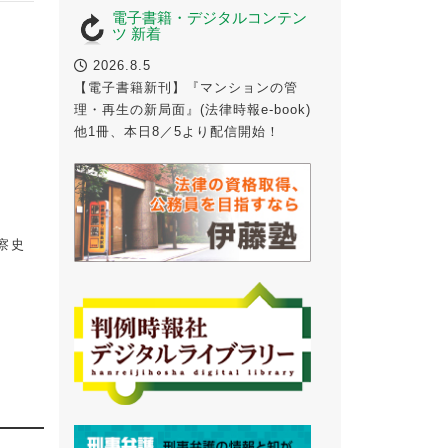
電子書籍・デジタルコンテン
ツ 新着
2026.8.5
【電子書籍新刊】『マンションの管
理・再生の新局面』(法律時報e-book)
他1冊、本日8／5より配信開始！
察史