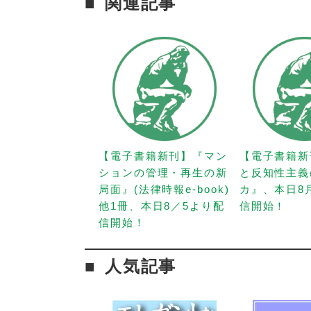
関連記事
【電子書籍新刊】『マン
【電子書籍新
ションの管理・再生の新
と反知性主義
局面』(法律時報e-book)
カ』、本日8
他1冊、本日8／5より配
信開始！
信開始！
人気記事