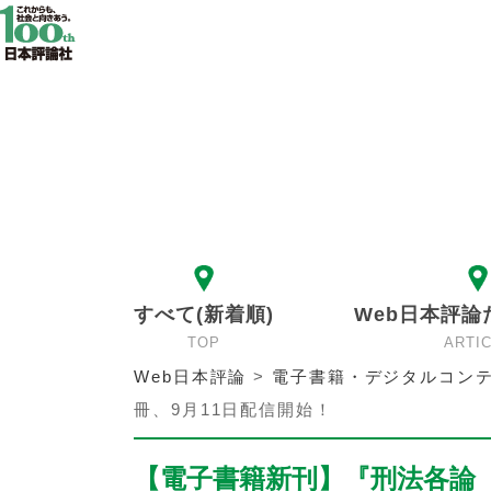
すべて(新着順)
Web日本評論
TOP
ARTI
Web日本評論
>
電子書籍・デジタルコンテ
冊、9月11日配信開始！
【電子書籍新刊】『刑法各論［