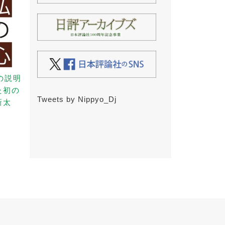
の説明
た初の
Tweets by Nippyo_Dj
新太