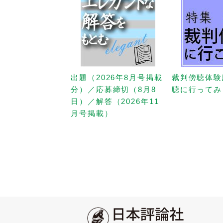
出題（2026年8月号掲載
裁判傍聴体験
分）／応募締切（8月8
聴に行ってみ
日）／解答（2026年11
月号掲載）