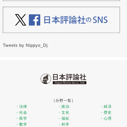
Tweets by Nippyo_Dj
［分野一覧］
・法律
・政治
・経済
・社会
・文化
・歴史
・医学
・福祉
・心理
・数学
・科学