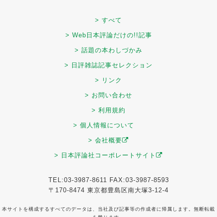
> すべて
> Web日本評論だけの!!記事
> 話題の本わしづかみ
> 日評雑誌記事セレクション
> リンク
> お問い合わせ
> 利用規約
> 個人情報について
> 会社概要
> 日本評論社コーポレートサイト
TEL:03-3987-8611 FAX:03-3987-8593
〒170-8474 東京都豊島区南大塚3-12-4
本サイトを構成するすべてのデータは、当社及び記事等の作成者に帰属します。無断転載