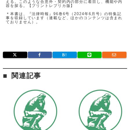
える。このような合意外・契約内の部分に着目し、機能や内
容を探る。【プリントレプリカ版】
＊本書は、『法律時報』96巻6号（2024年6月号）の特集記
事を収録しています（連載など、ほかのコンテンツは含まれ
ておりません）。
関連記事