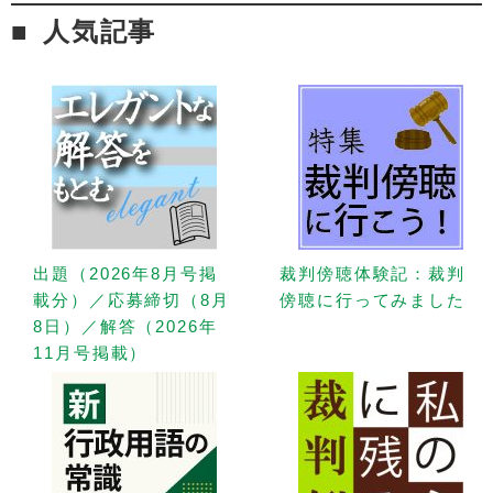
人気記事
出題（2026年8月号掲
裁判傍聴体験記：裁判
載分）／応募締切（8月
傍聴に行ってみました
8日）／解答（2026年
11月号掲載）