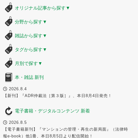
オリジナル記事から探す
▼
分野から探す
▼
雑誌から探す
▼
タグから探す
▼
月別で探す
▼
本・雑誌 新刊
2026.8.4
【新刊】『ADR仲裁法［第３版］』、本日8月4日発売！
電子書籍・デジタルコンテンツ 新着
2026.8.5
【電子書籍新刊】『マンションの管理・再生の新局面』（法律時
報e-book）他1冊、本日8月5日より配信開始！