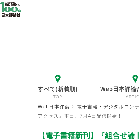
すべて(新着順)
Web日本評論
TOP
ARTI
Web日本評論
>
電子書籍・デジタルコンテ
アクセス』本日、7月4日配信開始！
【電子書籍新刊】『組合せ論