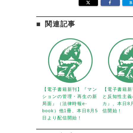
関連記事
【電子書籍新刊】『マン
【電子書籍新
ションの管理・再生の新
と反知性主義
局面』（法律時報e-
カ』、本日8
book）他1冊、本日8月5
信開始！
日より配信開始！