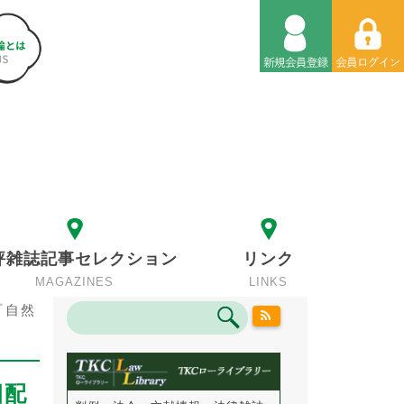
評雑誌記事セレクション
リンク
MAGAZINES
LINKS
『自然
日配