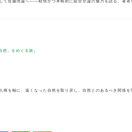
して佐藤理論へ――軽快かつ本格的に組合せ論の魅力を語る、著者
自然」をめぐる旅』
人権を軸に、遠くなった自然を取り戻し、自然とのあるべき関係を