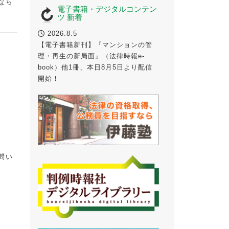
なら
電子書籍・デジタルコンテン
ツ 新着
2026.8.5
【電子書籍新刊】『マンションの管
理・再生の新局面』（法律時報e-
book）他1冊、本日8月5日より配信
開始！
問い