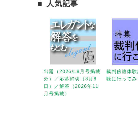
人気記事
出題（2026年8月号掲載
裁判傍聴体験
分）／応募締切（8月8
聴に行ってみ
日）／解答（2026年11
月号掲載）