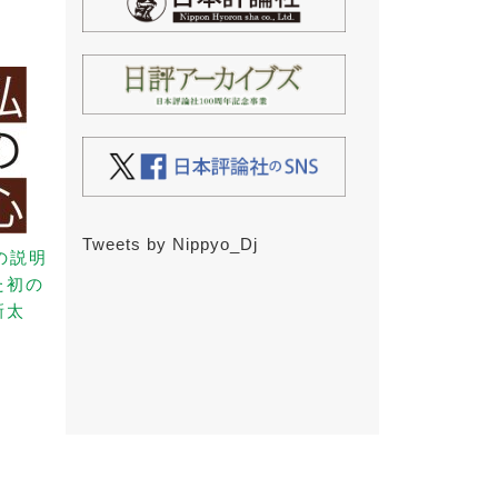
Tweets by Nippyo_Dj
の説明
た初の
新太