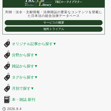
判例・法令・文献情報・法律雑誌の豊富なコンテンツを登載し
た
日本法の総合法律データベース
サービスの概要
無料トライアル
オリジナル記事から探す
▼
分野から探す
▼
雑誌から探す
▼
タグから探す
▼
月別で探す
▼
本・雑誌 新刊
2026.8.4