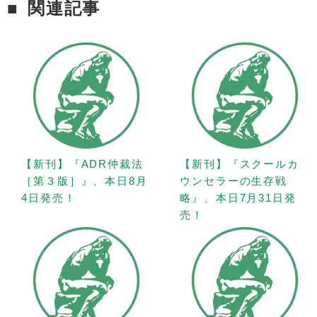
関連記事
【新刊】『ADR仲裁法
【新刊】『スクールカ
［第３版］』、本日8月
ウンセラーの生存戦
4日発売！
略』、本日7月31日発
売！