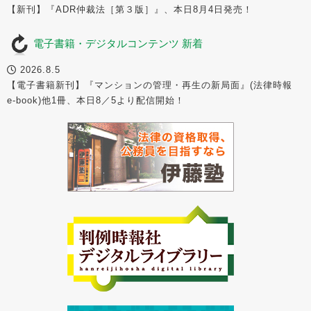
【新刊】『ADR仲裁法［第３版］』、本日8月4日発売！
電子書籍・デジタルコンテンツ 新着
2026.8.5
【電子書籍新刊】『マンションの管理・再生の新局面』(法律時報
e-book)他1冊、本日8／5より配信開始！