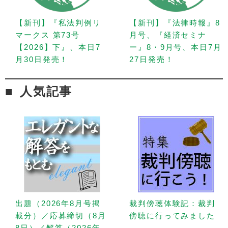
【新刊】『私法判例リ
【新刊】『法律時報』8
マークス 第73号
月号、『経済セミナ
【2026】下』、本日7
ー』8・9月号、本日7月
月30日発売！
27日発売！
人気記事
出題（2026年8月号掲
裁判傍聴体験記：裁判
載分）／応募締切（8月
傍聴に行ってみました
8日）／解答（2026年