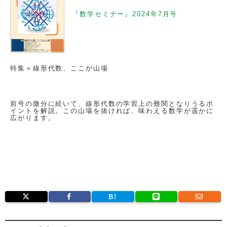
『数学セミナー』2024年7月号
特集＝線形代数、ここが山場
前号の微分に続いて、線形代数の学習上の難関となりうるポ
イントを解説。この山場を抜ければ、味わえる数学が遥かに
広がります。