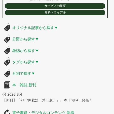
サービスの概要
無料トライアル
オリジナル記事から探す
▼
分野から探す
▼
雑誌から探す
▼
タグから探す
▼
月別で探す
▼
本・雑誌 新刊
2026.8.4
【新刊】『ADR仲裁法［第３版］』、本日8月4日発売！
電子書籍・デジタルコンテンツ 新着