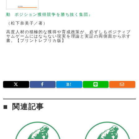
動 ポジション獲得競争を勝ち抜く集団』
（松下奈美子／著）
高度人材の積極的な獲得や育成政策が、必ずしもポジティブ
サムゲームにはならない現実を理論と実証の両側面から示す
書。【プリントレプリカ版】
関連記事