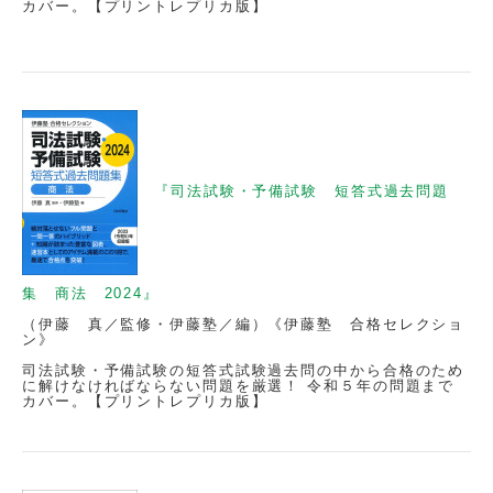
カバー。【プリントレプリカ版】
『司法試験・予備試験 短答式過去問題
集 商法 2024』
（伊藤 真／監修・伊藤塾／編）《伊藤塾 合格セレクショ
ン》
司法試験・予備試験の短答式試験過去問の中から合格のため
に解けなければならない問題を厳選！ 令和５年の問題まで
カバー。【プリントレプリカ版】