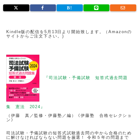
Kindle版の配信を5月13日より開始致します。（Amazonの
サイトからご注文下さい。)
『司法試験・予備試験 短答式過去問題
集 憲法 2024』
（伊藤 真／監修・伊藤塾／編）《伊藤塾 合格セレクショ
ン》
司法試験・予備試験の短答式試験過去問の中から合格のため
に解けなければならない問題を厳選！ 令和５年の問題まで