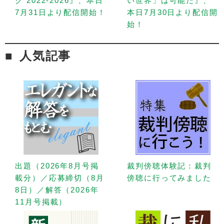
ク 2022-2026』、本日
い世界」は可能だ』、
7月31日より配信開始！
本日7月30日より配信開
始！
人気記事
出題（2026年8月号掲
裁判傍聴体験記：裁判
載分）／応募締切（8月
傍聴に行ってみました
8日）／解答（2026年
11月号掲載）