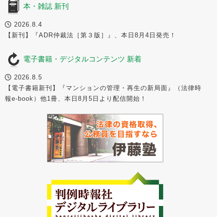
本・雑誌 新刊
2026.8.4
【新刊】『ADR仲裁法［第３版］』、本日8月4日発売！
電子書籍・デジタルコンテンツ 新着
2026.8.5
【電子書籍新刊】『マンションの管理・再生の新局面』（法律時
報e-book）他1冊、本日8月5日より配信開始！