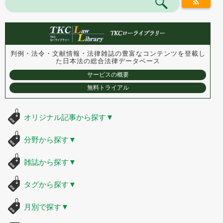
判例・法令・文献情報・法律雑誌の豊富なコンテンツを登載し
た
日本法の総合法律データベース
サービスの概要
無料トライアル
オリジナル記事から探す
▼
分野から探す
▼
雑誌から探す
▼
タグから探す
▼
月別で探す
▼