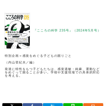
『こころの科学 235号』（2024年5月号）
特別企画＝感覚をめぐる子どもの困りごと
（内山登紀夫／編）
発達に特性をもつ子どもたちは、感覚過敏・鈍麻、運動など
をめぐって困ることが多い。学校や支援現場での具体的対応
を考える。