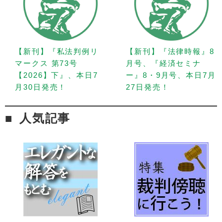
【新刊】『私法判例リ
【新刊】『法律時報』8
マークス 第73号
月号、『経済セミナ
【2026】下』、本日7
ー』8・9月号、本日7月
月30日発売！
27日発売！
人気記事