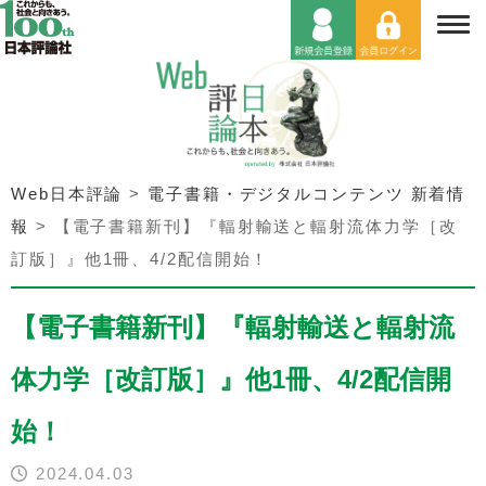
Web日本評論
>
電子書籍・デジタルコンテンツ 新着情
報
>
【電子書籍新刊】『輻射輸送と輻射流体力学［改
訂版］』他1冊、4/2配信開始！
【電子書籍新刊】『輻射輸送と輻射流
体力学［改訂版］』他1冊、4/2配信開
始！
2024.04.03