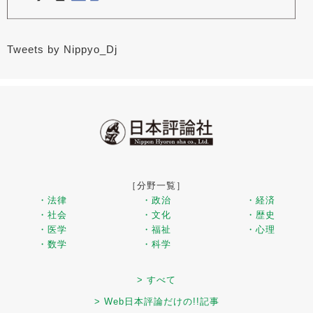
Tweets by Nippyo_Dj
［分野一覧］
・法律
・政治
・経済
・社会
・文化
・歴史
・医学
・福祉
・心理
・数学
・科学
> すべて
> Web日本評論だけの!!記事