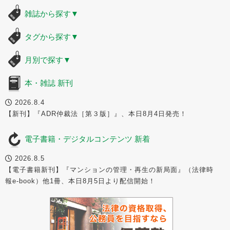
雑誌から探す
▼
タグから探す
▼
月別で探す
▼
本・雑誌 新刊
2026.8.4
【新刊】『ADR仲裁法［第３版］』、本日8月4日発売！
電子書籍・デジタルコンテンツ 新着
2026.8.5
【電子書籍新刊】『マンションの管理・再生の新局面』（法律時
報e-book）他1冊、本日8月5日より配信開始！