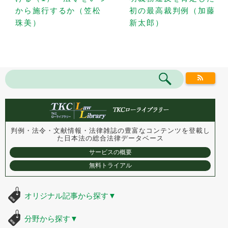
から施行するか（笠松
初の最高裁判例（加藤
珠美）
新太郎）
判例・法令・文献情報・法律雑誌の豊富なコンテンツを登載し
た
日本法の総合法律データベース
サービスの概要
無料トライアル
オリジナル記事から探す
▼
分野から探す
▼