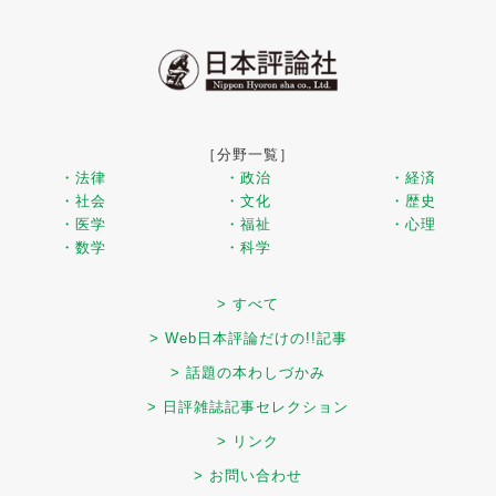
［分野一覧］
・法律
・政治
・経済
・社会
・文化
・歴史
・医学
・福祉
・心理
・数学
・科学
> すべて
> Web日本評論だけの!!記事
> 話題の本わしづかみ
> 日評雑誌記事セレクション
> リンク
> お問い合わせ