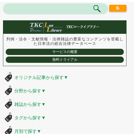
判例・法令・文献情報・法律雑誌の豊富なコンテンツを登載し
た
日本法の総合法律データベース
サービスの概要
無料トライアル
オリジナル記事から探す
▼
分野から探す
▼
雑誌から探す
▼
タグから探す
▼
月別で探す
▼