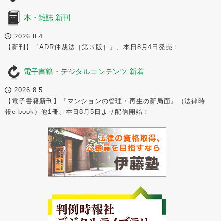
本・雑誌 新刊
2026.8.4
【新刊】『ADR仲裁法［第３版］』、本日8月4日発売！
電子書籍・デジタルコンテンツ 新着
2026.8.5
【電子書籍新刊】『マンションの管理・再生の新局面』（法律時
報e-book）他1冊、本日8月5日より配信開始！