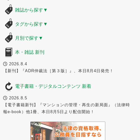
雑誌から探す
▼
タグから探す
▼
月別で探す
▼
本・雑誌 新刊
2026.8.4
【新刊】『ADR仲裁法［第３版］』、本日8月4日発売！
電子書籍・デジタルコンテンツ 新着
2026.8.5
【電子書籍新刊】『マンションの管理・再生の新局面』（法律時
報e-book）他1冊、本日8月5日より配信開始！