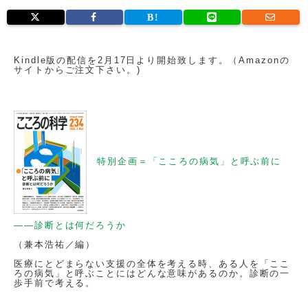
Kindle版の配信を2月17日より開始致します。（Amazonの
サイトからご注文下さい。)
特別企画＝「こころの病気」と呼ぶ前に
——診断とは何だろうか
（兼本浩祐／編）
医療にとどまらない支援の全体を考える時、ある人を「ここ
ろの病気」と呼ぶことにはどんな意味があるのか。診断の一
歩手前で考える。