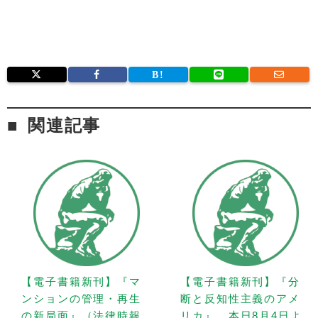
関連記事
【電子書籍新刊】『マ
【電子書籍新刊】『分
ンションの管理・再生
断と反知性主義のアメ
の新局面』（法律時報
リカ』、本日8月4日よ