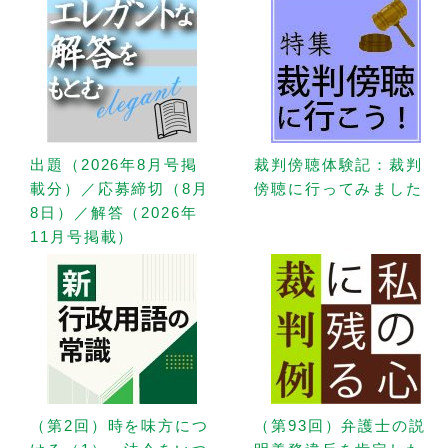
出題（2026年8月号掲
裁判傍聴体験記：裁判
載分）／応募締切（8月
傍聴に行ってみました
8日）／解答（2026年
11月号掲載）
（第2回）時を味方につ
（第93回）弁護士の説