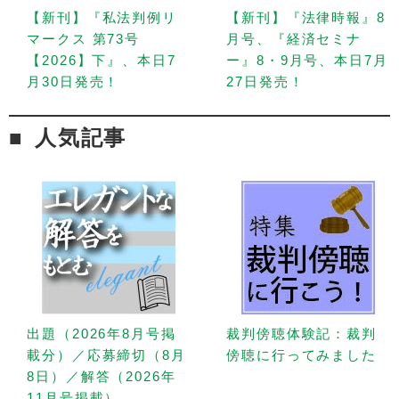
【新刊】『私法判例リ
【新刊】『法律時報』8
マークス 第73号
月号、『経済セミナ
【2026】下』、本日7
ー』8・9月号、本日7月
月30日発売！
27日発売！
人気記事
出題（2026年8月号掲
裁判傍聴体験記：裁判
載分）／応募締切（8月
傍聴に行ってみました
8日）／解答（2026年
11月号掲載）