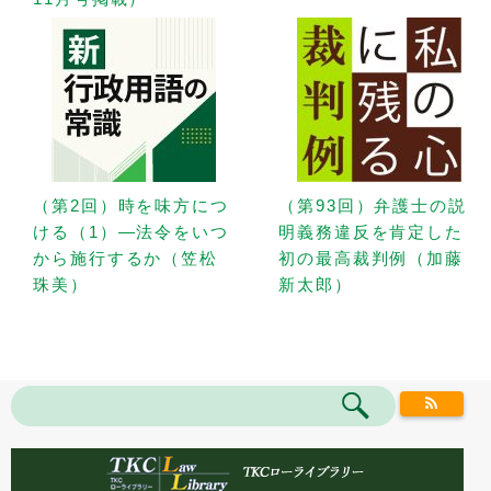
（第2回）時を味方につ
（第93回）弁護士の説
ける（1）—法令をいつ
明義務違反を肯定した
から施行するか（笠松
初の最高裁判例（加藤
珠美）
新太郎）