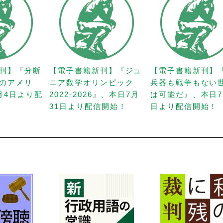
刊】『分断
【電子書籍新刊】『ジュ
【電子書籍新刊】
のアメリ
ニア数学オリンピック
兵器も戦争もない
月4日より配
2022-2026』、本日7月
は可能だ』、本日7
31日より配信開始！
日より配信開始！