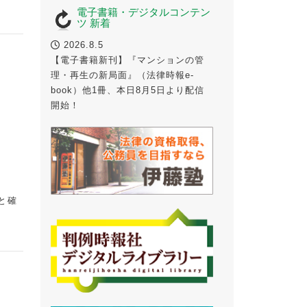
電子書籍・デジタルコンテン
ツ 新着
2026.8.5
【電子書籍新刊】『マンションの管
理・再生の新局面』（法律時報e-
book）他1冊、本日8月5日より配信
開始！
と確