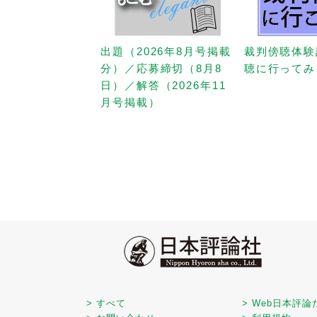
出題（2026年8月号掲載
裁判傍聴体験
分）／応募締切（8月8
聴に行ってみ
日）／解答（2026年11
月号掲載）
> すべて
> Web日本評論