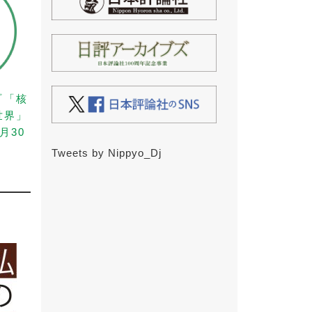
『「核
世界」
月30
Tweets by Nippyo_Dj