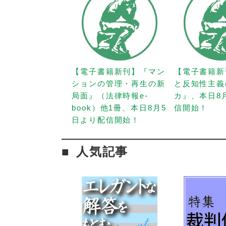
【電子書籍新刊】『マン
【電子書籍新
ションの管理・再生の新
と反知性主義
局面』（法律時報e-
カ』、本日8
book）他1冊、本日8月5
信開始！
日より配信開始！
人気記事