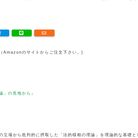
。（Amazonのサイトからご注文下さい。)
論」の見地から』
の立場から批判的に摂取した「法的様相の理論」を理論的な基礎と