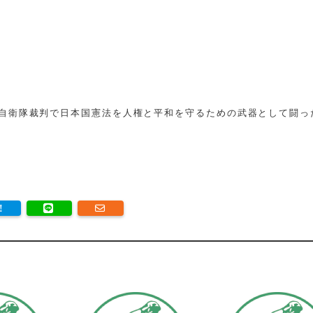
自衛隊裁判で日本国憲法を人権と平和を守るための武器として闘っ