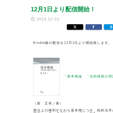
12月1日より配信開始！
2023.12.01
Kindle版の配信を12月1日より開始致します
『基本権論 「法的様相の理
（新 正幸／著）
憲法上の権利すなわち基本権につき、純粋法学