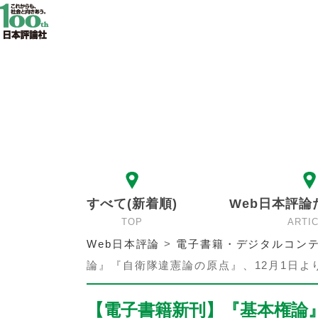
すべて(新着順)
Web日本評論
TOP
ARTI
Web日本評論
>
電子書籍・デジタルコンテ
論』『自衛隊違憲論の原点』、12月1日よ
【電子書籍新刊】『基本権論