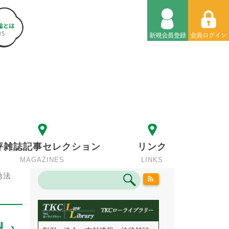
評雑誌記事セレクション
リンク
MAGAZINES
LINKS
働法
』、