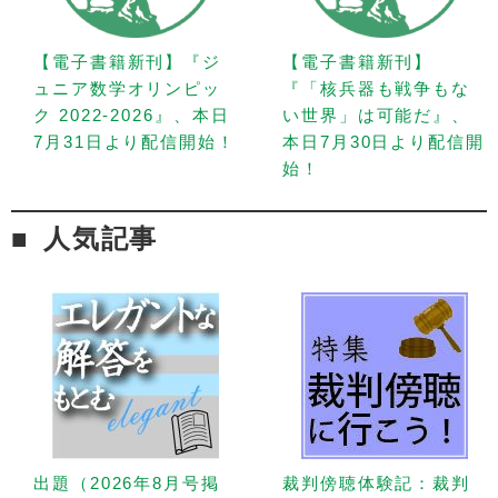
【電子書籍新刊】『ジ
【電子書籍新刊】
ュニア数学オリンピッ
『「核兵器も戦争もな
ク 2022-2026』、本日
い世界」は可能だ』、
7月31日より配信開始！
本日7月30日より配信開
始！
人気記事
出題（2026年8月号掲
裁判傍聴体験記：裁判