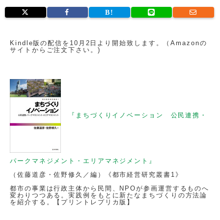
Kindle版の配信を10月2日より開始致します。（Amazonの
サイトからご注文下さい。)
『まちづくりイノベーション 公民連携・
パークマネジメント・エリアマネジメント』
（佐藤道彦・佐野修久／編）《都市経営研究叢書1》
都市の事業は行政主体から民間、NPOが参画運営するものへ
変わりつつある。実践例をもとに新たなまちづくりの方法論
を紹介する。【プリントレプリカ版】