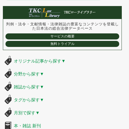
判例・法令・文献情報・法律雑誌の豊富なコンテンツを登載し
た
日本法の総合法律データベース
サービスの概要
無料トライアル
オリジナル記事から探す
▼
分野から探す
▼
雑誌から探す
▼
タグから探す
▼
月別で探す
▼
本・雑誌 新刊