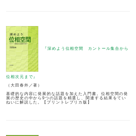
『深めよう位相空間 カントール集合から
位相次元まで』
（大田春外／著）
基礎的な内容に発展的な話題を加えた入門書。位相空間の発
展の歴史の中から9つの話題を精選し、関連する結果をてい
ねいに解説した。【プリントレプリカ版】