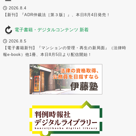
2026.8.4
【新刊】『ADR仲裁法［第３版］』、本日8月4日発売！
電子書籍・デジタルコンテンツ 新着
2026.8.5
【電子書籍新刊】『マンションの管理・再生の新局面』（法律時
報e-book）他1冊、本日8月5日より配信開始！