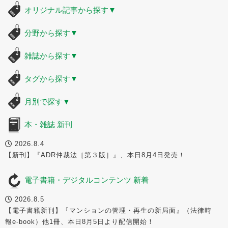
オリジナル記事から探す
▼
分野から探す
▼
雑誌から探す
▼
タグから探す
▼
月別で探す
▼
本・雑誌 新刊
2026.8.4
【新刊】『ADR仲裁法［第３版］』、本日8月4日発売！
電子書籍・デジタルコンテンツ 新着
2026.8.5
【電子書籍新刊】『マンションの管理・再生の新局面』（法律時
報e-book）他1冊、本日8月5日より配信開始！