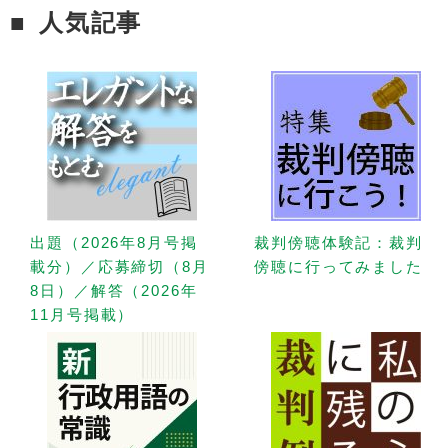
人気記事
出題（2026年8月号掲
裁判傍聴体験記：裁判
載分）／応募締切（8月
傍聴に行ってみました
8日）／解答（2026年
11月号掲載）