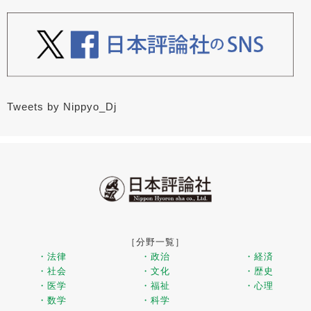
Tweets by Nippyo_Dj
［分野一覧］
・法律
・政治
・経済
・社会
・文化
・歴史
・医学
・福祉
・心理
・数学
・科学