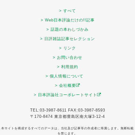
> すべて
> Web日本評論だけの!!記事
> 話題の本わしづかみ
> 日評雑誌記事セレクション
> リンク
> お問い合わせ
> 利用規約
> 個人情報について
> 会社概要
> 日本評論社コーポレートサイト
TEL:03-3987-8611 FAX:03-3987-8593
〒170-8474 東京都豊島区南大塚3-12-4
本サイトを構成するすべてのデータは、当社及び記事等の作成者に帰属します。無断転載
を禁じます。