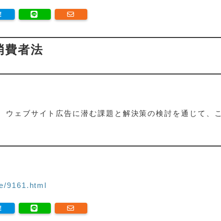
消費者法
、ウェブサイト広告に潜む課題と解決策の検討を通じて、
e/9161.html