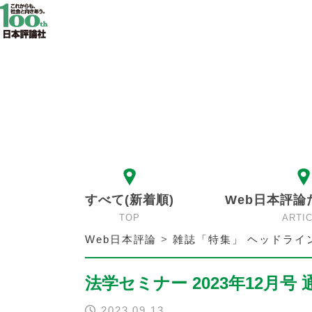
すべて(新着順)
Web日本評論
TOP
ARTI
Web日本評論
>
雑誌「特集」 ヘッドライ
法学セミナー 2023年12月号 通
2023.09.13