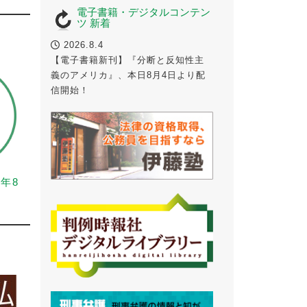
電子書籍・デジタルコンテン
ツ 新着
2026.8.4
【電子書籍新刊】『分断と反知性主
義のアメリカ』、本日8月4日より配
信開始！
6年8