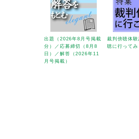
出題（2026年8月号掲載
裁判傍聴体験
分）／応募締切（8月8
聴に行ってみ
日）／解答（2026年11
月号掲載）