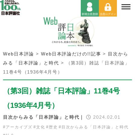
Web日本評論
>
Web日本評論だけの!!記事
>
目次から
みる「日本評論」と時代
>
（第3回）雑誌「日本評論」
11巻4号（1936年4月号）
（第3回）雑誌「日本評論」11巻4号
（1936年4月号）
目次からみる「日本評論」と時代｜
2024.02.01
#
アーカイブズ
#
文化
#
歴史
#
目次からみる「日本評論」と時代