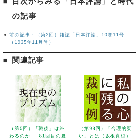
目次からみる「日本評論」と時代
の記事
前の記事：（第2回）雑誌「日本評論」10巻11号
（1935年11月号）
関連記事
（第5回）「戦後」は終
（第98回）「合理的疑
わるのか — 81回目の夏
い」とは（坂根真也）