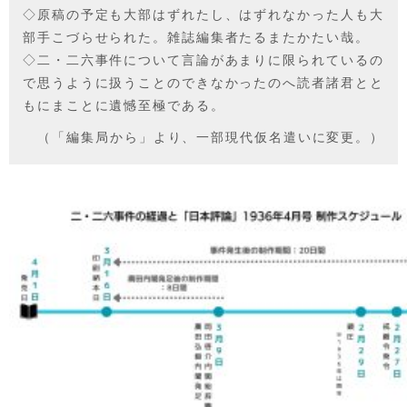
◇原稿の予定も大部はずれたし、はずれなかった人も大
部手こづらせられた。雑誌編集者たるまたかたい哉。
◇二・二六事件について言論があまりに限られているの
で思うように扱うことのできなかったのへ読者諸君とと
もにまことに遺憾至極である。
（「編集局から」より、一部現代仮名遣いに変更。）