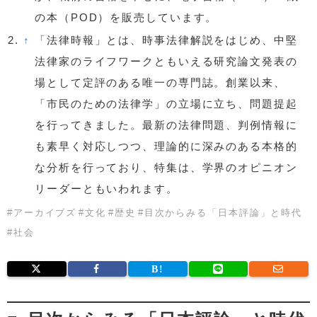
の本（POD）を販売しています。
2.
↑
「法律時報」とは、時事法律解説をはじめ、中堅
法律家のライフワークともいえる研究論文発表の
場として定評のある唯一の専門誌。創業以来、
「市民のための法律学」の立場に立ち、問題提起
を行ってきました。最新の法律問題、判例情報に
も素早く対応しつつ、理論的に深みのある本格的
な分析を行っており、特集は、学界のオピニオン
リーダーともいわれます。
#
アーカイブズ
#
文化
#
歴史
#
目次からみる「日本評論」と時代
#
社会