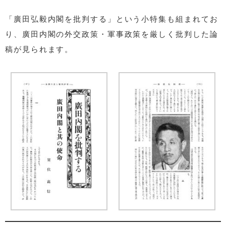
「廣田弘毅内閣を批判する」という小特集も組まれてお
り、廣田内閣の外交政策・軍事政策を厳しく批判した論
稿が見られます。