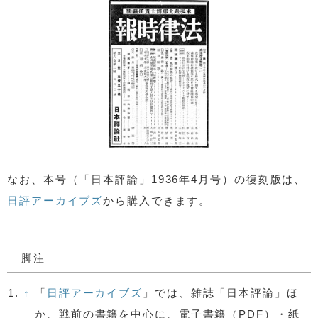
なお、本号（「日本評論」1936年4月号）の復刻版は、
日評アーカイブズ
から購入できます。
脚注
1.
↑
「
日評アーカイブズ
」では、雑誌「日本評論」ほ
か、戦前の書籍を中心に、電子書籍（PDF）・紙