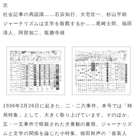
次
社会記事の再認識……石浜知行、大宅壮一、杉山平助
ジャーナリズムは文学を殺戮するか……尾崎士郎、福田
清人、阿部知二、龍膽寺雄
1936年2月26日に起きた、二・二六事件。本号では「時
局特集」として、大きく取り上げています。そのほか、
五・一五事件で暗殺された犬養毅の書簡、ジャーナリズ
ムと文学の関係を論じた小特集、徳田秋声の「仮装人