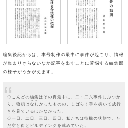
編集後記からは、本号制作の最中に事件が起こり、情報
が集まりきらないなか記事を出すことに苦悩する編集部
の様子がうかがえます。
◇こんどの編集はその真最中に、二・二六事件にぶつか
ママ
り、狼狽は
なし
かったものの、しばらく手を拱いて成行
きを見ているほかなかった。
◇一日、二日、三日、四日、私たちは待機の状態で、た
だ空と街とビルディングを眺めていた。