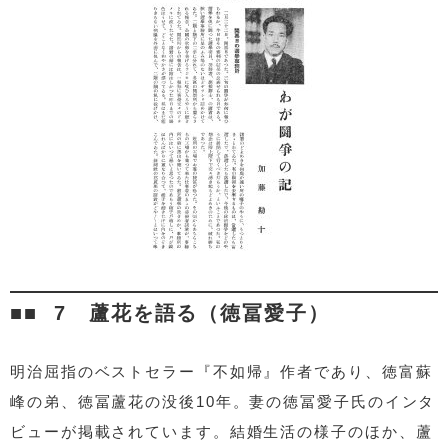
7 蘆花を語る（徳冨愛子）
明治屈指のベストセラー『不如帰』作者であり、徳富蘇
峰の弟、徳冨蘆花の没後10年。妻の徳冨愛子氏のインタ
ビューが掲載されています。結婚生活の様子のほか、蘆