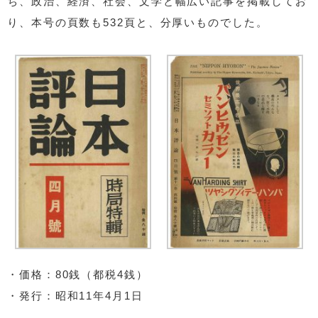
ち、政治、経済、社会、文学と幅広い記事を掲載してお
り、本号の頁数も532頁と、分厚いものでした。
・価格：80銭（都税4銭）
・発行：昭和11年4月1日