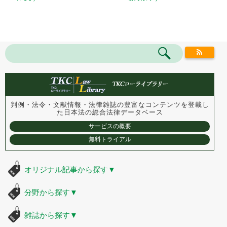
判例・法令・文献情報・法律雑誌の豊富なコンテンツを登載し
た
日本法の総合法律データベース
サービスの概要
無料トライアル
オリジナル記事から探す
▼
分野から探す
▼
雑誌から探す
▼