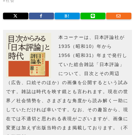
#
社会
本コーナーは、日本評論社が
1935（昭和10）年から
1956（昭和31）年まで発行し
ていた総合雑誌「日本評論」
について、目次とその周辺
（広告、口絵そのほか）の画像を公開するという試み
です。雑誌は時代を映す鏡とも言われます。現在の世
界／社会情勢を、さまざまな角度から読み解く一助に
していただければ幸いです。なお、その趣旨から、現
在では不適切と思われる表現がございますが、画像に
変更は加えず出版当時のまま掲載しております。（不