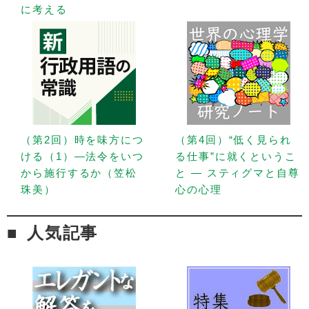
に考える
（第2回）時を味方につ
（第4回）“低く見られ
ける（1）—法令をいつ
る仕事”に就くというこ
から施行するか（笠松
と — スティグマと自尊
珠美）
心の心理
人気記事