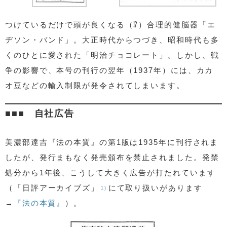
つけているだけで頭が良くなる（⁉）合理的健脳器「エ
ヂソン・バンド」。大正時代からつづき、昭和時代も多
くのひとに愛された「明治チョコレート」。しかし、戦
争の影響で、本号の刊行の翌年（1937年）には、カカ
オ豆などの輸入制限が発令されてしまいます。
自社広告
美濃部達吉『法の本質』の第1版は1935年に刊行されま
したが、発行まもなく発売頒布を禁止されました。発禁
処分から1年後、こうして大きく広告が打たれています
（「日評アーカイブズ」
にて取り扱いがあります
1)
→
『法の本質』
）。