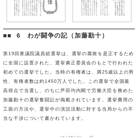
6 わが闘争の記（加藤勘十）
第19回衆議院議員総選挙は、選挙の腐敗を是正するため
に全国に設置された、選挙粛正委員会のもとで行われた
初めての選挙でした。当時の有権者は、満25歳以上の男
性、有権者数は約1450万人でした。この選挙で全国最
高得点で当選し、のちに芦田均内閣で労働大臣を務めた
加藤勘十の選挙奮闘記が掲載されています。選挙費用の
工面の方法や、選挙中の演説活動に対する当局からの不
当な干渉について書かれています。