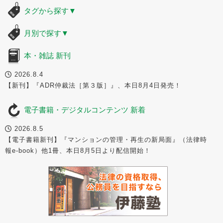
タグから探す
▼
月別で探す
▼
本・雑誌 新刊
2026.8.4
【新刊】『ADR仲裁法［第３版］』、本日8月4日発売！
電子書籍・デジタルコンテンツ 新着
2026.8.5
【電子書籍新刊】『マンションの管理・再生の新局面』（法律時
報e-book）他1冊、本日8月5日より配信開始！